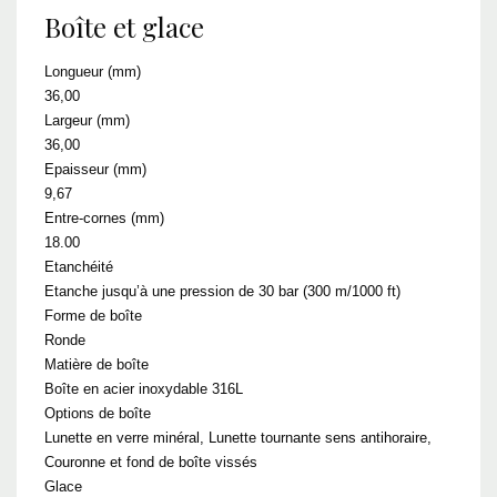
Boîte et glace
Longueur (mm)
36,00
Largeur (mm)
36,00
Epaisseur (mm)
9,67
Entre-cornes (mm)
18.00
Etanchéité
Etanche jusqu’à une pression de 30 bar (300 m/1000 ft)
Forme de boîte
Ronde
Matière de boîte
Boîte en acier inoxydable 316L
Options de boîte
Lunette en verre minéral, Lunette tournante sens antihoraire,
Couronne et fond de boîte vissés
Glace