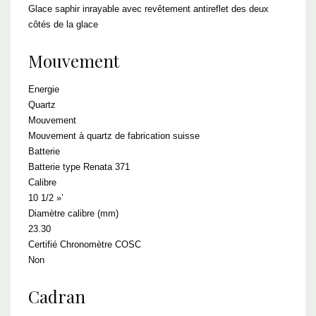
Glace saphir inrayable avec revêtement antireflet des deux
côtés de la glace
Mouvement
Energie
Quartz
Mouvement
Mouvement à quartz de fabrication suisse
Batterie
Batterie type Renata 371
Calibre
10 1/2 »’
Diamètre calibre (mm)
23.30
Certifié Chronomètre COSC
Non
Cadran