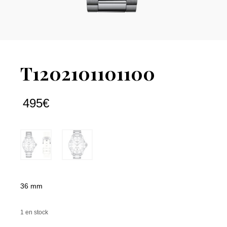
T1202101101100
495
€
36 mm
1 en stock