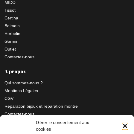
MIDO
Tissot
Certina
Balmain
Herbelin
Garmin
Outlet
Contactez-nous
A propos
Qui sommes-nous ?
Mentions Légales
CGV
Réparation bijoux et réparation montre
Contactez-nous
Gérer le consentement aux
cookies