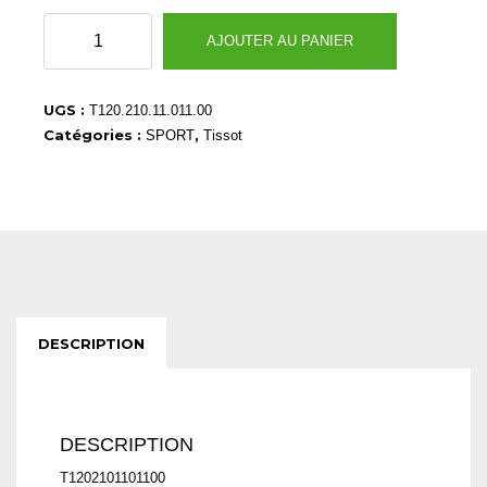
quantité
AJOUTER AU PANIER
de
T1202101101100
UGS :
T120.210.11.011.00
Catégories :
,
SPORT
Tissot
DESCRIPTION
DESCRIPTION
T1202101101100