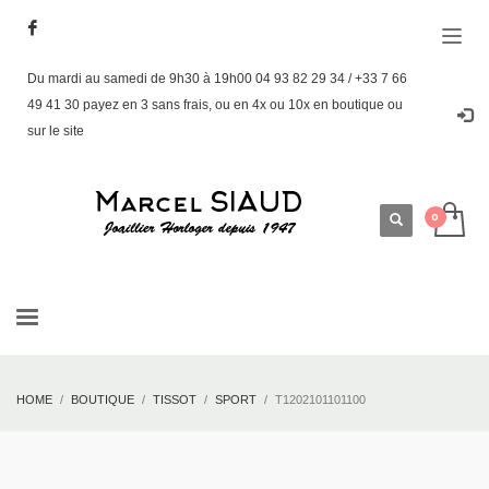
Du mardi au samedi de 9h30 à 19h00 04 93 82 29 34 / +33 7 66
49 41 30 payez en 3 sans frais, ou en 4x ou 10x en boutique ou
sur le site
HOME
BOUTIQUE
TISSOT
SPORT
T1202101101100