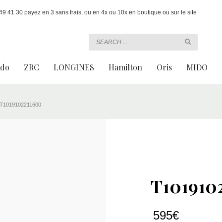
 41 30 payez en 3 sans frais, ou en 4x ou 10x en boutique ou sur le site
ado
ZRC
LONGINES
Hamilton
Oris
MIDO
T1019102211600
T101910
595
€