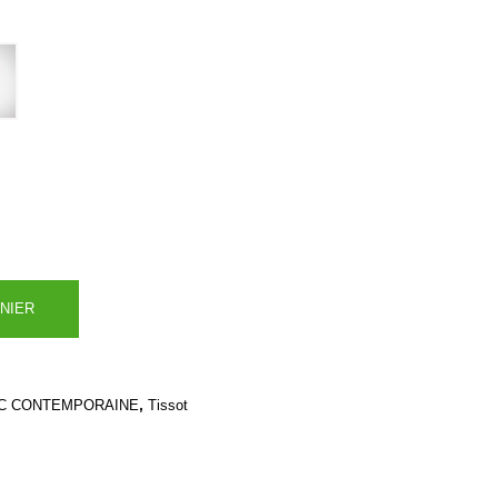
NIER
,
C CONTEMPORAINE
Tissot