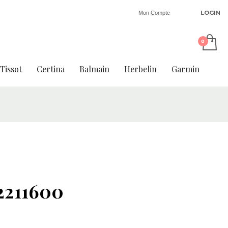
LOGIN
Mon Compte
Tissot
Certina
Balmain
Herbelin
Garmin
2211600