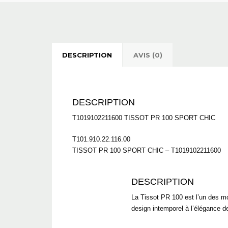
DESCRIPTION
AVIS (0)
DESCRIPTION
T1019102211600
TISSOT
PR 100 SPORT CHIC
T101.910.22.116.00
TISSOT PR 100 SPORT CHIC – T1019102211600
DESCRIPTION
La Tissot PR 100 est l’un des mo
design intemporel à l’élégance de