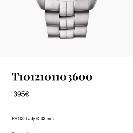
T1012101103600
395
€
PR100 Lady Ø 33 mm