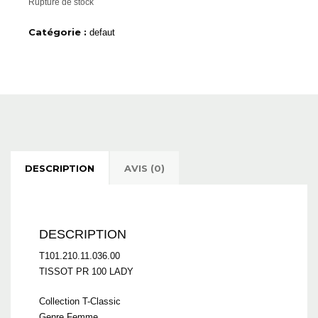
Rupture de stock
Catégorie :
defaut
DESCRIPTION
AVIS (0)
DESCRIPTION
T101.210.11.036.00
TISSOT PR 100 LADY
Collection T-Classic
Genre Femme