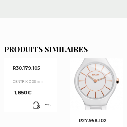
PRODUITS SIMILAIRES
R30.179.105
CENTRIX Ø 38 mm
1,850
€
R27.958.102