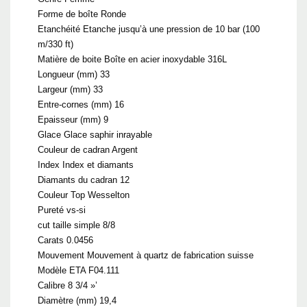
Forme de boîte Ronde
Etanchéité Etanche jusqu’à une pression de 10 bar (100
m/330 ft)
Matière de boite Boîte en acier inoxydable 316L
Longueur (mm) 33
Largeur (mm) 33
Entre-cornes (mm) 16
Epaisseur (mm) 9
Glace Glace saphir inrayable
Couleur de cadran Argent
Index Index et diamants
Diamants du cadran 12
Couleur Top Wesselton
Pureté vs-si
cut taille simple 8/8
Carats 0.0456
Mouvement Mouvement à quartz de fabrication suisse
Modèle ETA F04.111
Calibre 8 3/4 »’
Diamètre (mm) 19,4