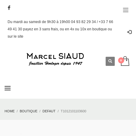
Du mardi au samedi de 9h30 à 19h00 04 93 82 29 34 / +33 7 66
49 41 30 payez en 3 sans frais, ou en 4x ou 10x en boutique ou
sur le site
HOME
BOUTIQUE
DEFAUT
T1012101103600