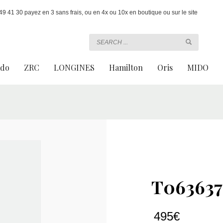
 41 30 payez en 3 sans frais, ou en 4x ou 10x en boutique ou sur le site
ado
ZRC
LONGINES
Hamilton
Oris
MIDO
T063637
495
€