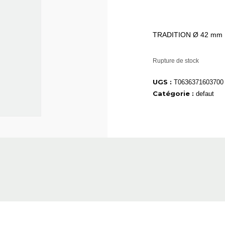
TRADITION Ø 42 mm
Rupture de stock
UGS :
T0636371603700
Catégorie :
defaut