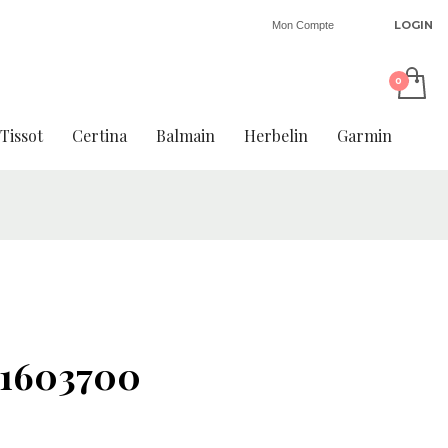
LOGIN
Mon Compte
Tissot
Certina
Balmain
Herbelin
Garmin
1603700