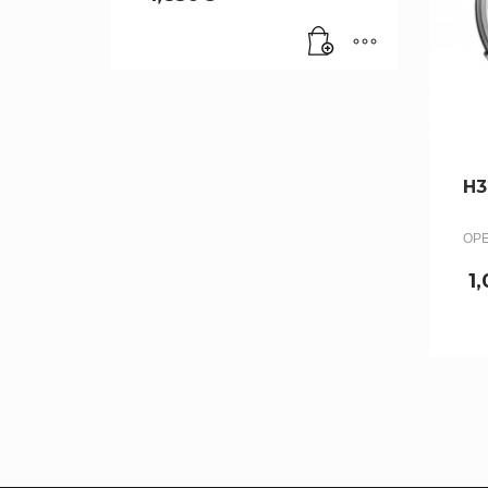
H3
OPE
1