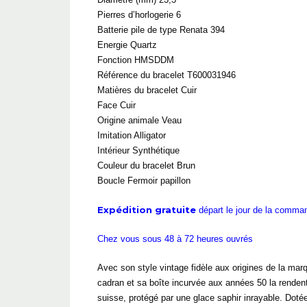
Pierres d’horlogerie 6
Batterie pile de type Renata 394
Energie Quartz
Fonction HMSDDM
Référence du bracelet T600031946
Matières du bracelet Cuir
Face Cuir
Origine animale Veau
Imitation Alligator
Intérieur Synthétique
Couleur du bracelet Brun
Boucle Fermoir papillon
Expédition gratuite
départ le jour de la comm
Chez vous sous 48 à 72 heures ouvrés
Avec son style vintage fidèle aux origines de la marq
cadran et sa boîte incurvée aux années 50 la rendent 
suisse, protégé par une glace saphir inrayable. Doté