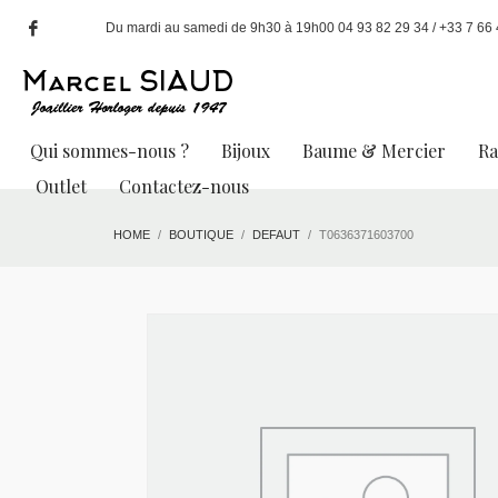
Du mardi au samedi de 9h30 à 19h00 04 93 82 29 34 / +33 7 66 49
Qui sommes-nous ?
Bijoux
Baume & Mercier
R
Outlet
Contactez-nous
HOME
BOUTIQUE
DEFAUT
T0636371603700