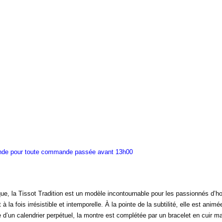
ande pour toute commande passée avant 13h00
ue, la Tissot Tradition est un modèle incontournable pour les passionnés d’horl
à la fois irrésistible et intemporelle. À la pointe de la subtilité, elle est a
e d’un calendrier perpétuel, la montre est complétée par un bracelet en cuir 