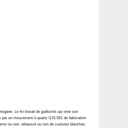
ogerie. Le fin travail de guillochis qui orne son
nimée par un mouvement à quartz G15.561 de fabrication
marron ou noir, rehaussé ou non de coutures blanches