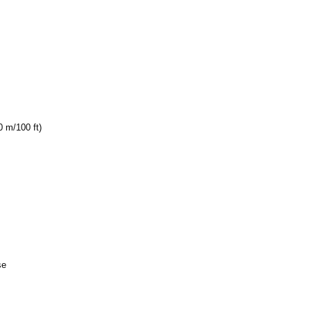
0 m/100 ft)
se