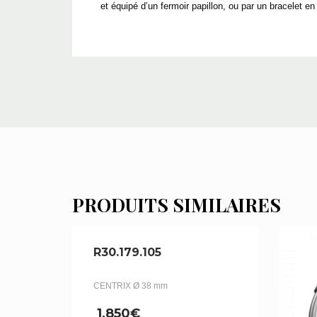
et équipé d’un fermoir papillon, ou par un bracelet en
PRODUITS SIMILAIRES
R30.179.105
CENTRIX Ø 38 mm
1,850
€