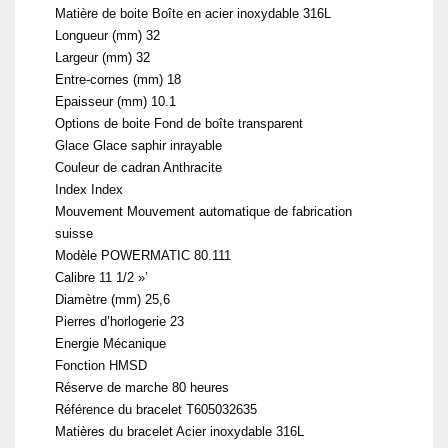
Matière de boite Boîte en acier inoxydable 316L
Longueur (mm) 32
Largeur (mm) 32
Entre-cornes (mm) 18
Epaisseur (mm) 10.1
Options de boite Fond de boîte transparent
Glace Glace saphir inrayable
Couleur de cadran Anthracite
Index Index
Mouvement Mouvement automatique de fabrication
suisse
Modèle POWERMATIC 80.111
Calibre 11 1/2 »’
Diamètre (mm) 25,6
Pierres d’horlogerie 23
Energie Mécanique
Fonction HMSD
Réserve de marche 80 heures
Référence du bracelet T605032635
Matières du bracelet Acier inoxydable 316L