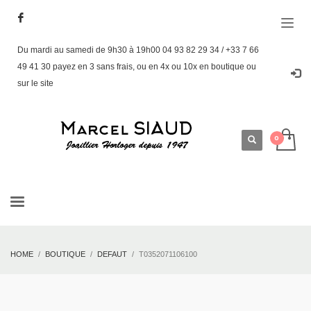
Du mardi au samedi de 9h30 à 19h00 04 93 82 29 34 / +33 7 66
49 41 30 payez en 3 sans frais, ou en 4x ou 10x en boutique ou
sur le site
HOME
BOUTIQUE
DEFAUT
T0352071106100