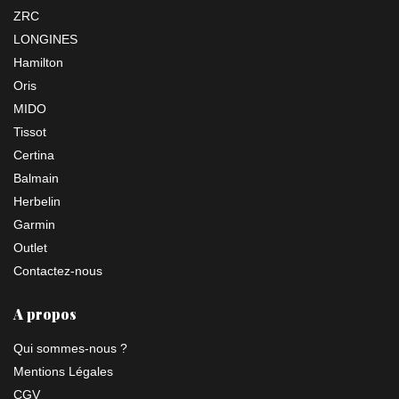
ZRC
LONGINES
Hamilton
Oris
MIDO
Tissot
Certina
Balmain
Herbelin
Garmin
Outlet
Contactez-nous
A propos
Qui sommes-nous ?
Mentions Légales
CGV