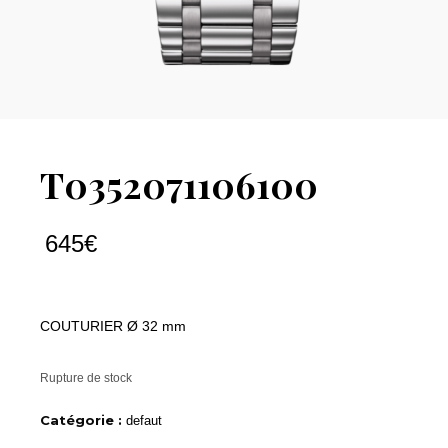
T0352071106100
645
€
COUTURIER Ø 32 mm
Rupture de stock
Catégorie :
defaut