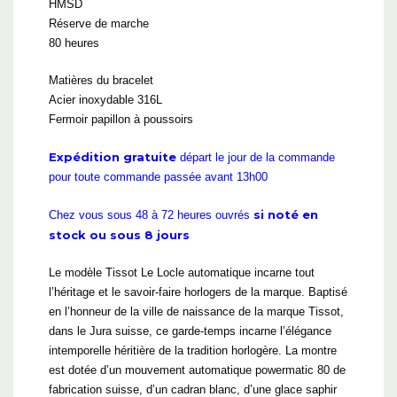
HMSD
Réserve de marche
80 heures
Matières du bracelet
Acier inoxydable 316L
Fermoir papillon à poussoirs
Expédition gratuite
départ le jour de la commande
pour toute commande passée avant 13h00
si noté en
Chez vous sous 48 à 72 heures ouvrés
stock ou sous 8 jours
Le modèle Tissot Le Locle automatique incarne tout
l’héritage et le savoir-faire horlogers de la marque. Baptisé
en l’honneur de la ville de naissance de la marque Tissot,
dans le Jura suisse, ce garde-temps incarne l’élégance
intemporelle héritière de la tradition horlogère. La montre
est dotée d’un mouvement automatique powermatic 80 de
fabrication suisse, d’un cadran blanc, d’une glace saphir