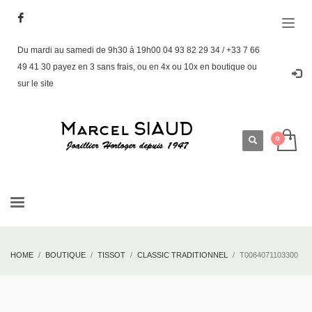
Du mardi au samedi de 9h30 à 19h00 04 93 82 29 34 / +33 7 66
49 41 30 payez en 3 sans frais, ou en 4x ou 10x en boutique ou
sur le site
HOME
BOUTIQUE
TISSOT
CLASSIC TRADITIONNEL
T0064071103300