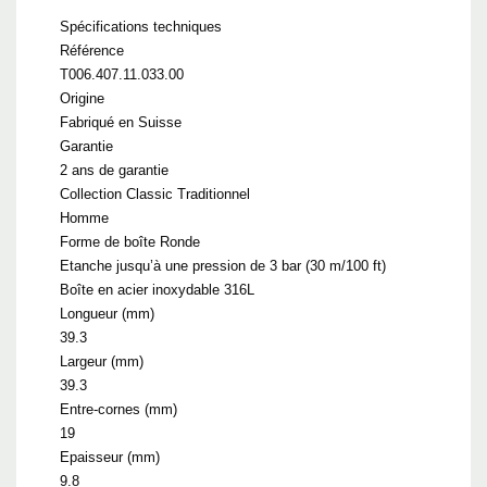
Spécifications techniques
Référence
T006.407.11.033.00
Origine
Fabriqué en Suisse
Garantie
2 ans de garantie
Collection Classic Traditionnel
Homme
Forme de boîte Ronde
Etanche jusqu’à une pression de 3 bar (30 m/100 ft)
Boîte en acier inoxydable 316L
Longueur (mm)
39.3
Largeur (mm)
39.3
Entre-cornes (mm)
19
Epaisseur (mm)
9.8