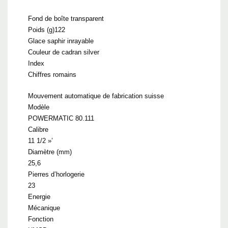
Fond de boîte transparent
Poids (g)122
Glace saphir inrayable
Couleur de cadran silver
Index
Chiffres romains
Mouvement automatique de fabrication suisse
Modèle
POWERMATIC 80.111
Calibre
11 1/2 »’
Diamètre (mm)
25,6
Pierres d’horlogerie
23
Energie
Mécanique
Fonction