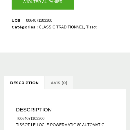
AJOUTER AU PANIER
de
T0064071103300
UGS :
T0064071103300
Catégories :
,
CLASSIC TRADITIONNEL
Tissot
DESCRIPTION
AVIS (0)
DESCRIPTION
T0064071103300
TISSOT LE LOCLE POWERMATIC 80 AUTOMATIC