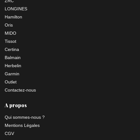
ZRC
LONGINES
Hamilton
Oris
MIDO
Tissot
Certina
Balmain
Herbelin
Garmin
Outlet
Contactez-nous
A propos
Qui sommes-nous ?
Mentions Légales
CGV