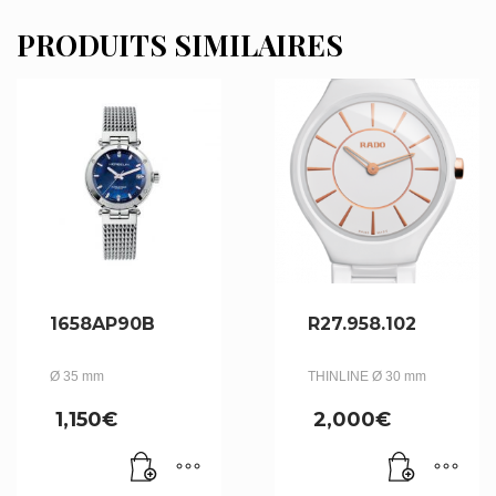
PRODUITS SIMILAIRES
1658AP90B
R27.958.102
Ø 35 mm
THINLINE Ø 30 mm
1,150
€
2,000
€