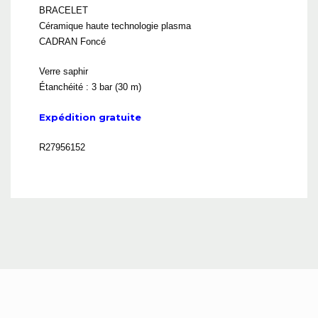
BRACELET
Céramique haute technologie plasma
CADRAN Foncé
Verre saphir
Étanchéité : 3 bar (30 m)
Expédition gratuite
R27956152