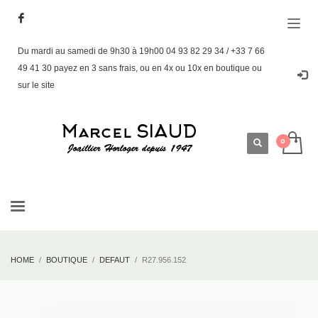
Du mardi au samedi de 9h30 à 19h00 04 93 82 29 34 / +33 7 66
49 41 30 payez en 3 sans frais, ou en 4x ou 10x en boutique ou
sur le site
HOME
BOUTIQUE
DEFAUT
R27.956.152