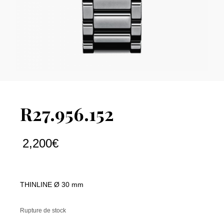
R27.956.152
2,200
€
THINLINE Ø 30 mm
Rupture de stock