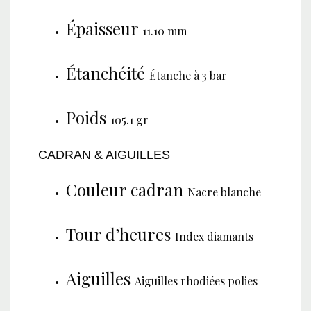
Épaisseur
11.10 mm
Étanchéité
Étanche à 3 bar
Poids
105.1 gr
CADRAN & AIGUILLES
Couleur cadran
Nacre blanche
Tour d’heures
Index diamants
Aiguilles
Aiguilles rhodiées polies