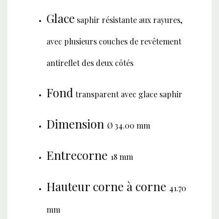
Glace
saphir résistante aux rayures,
avec plusieurs couches de revêtement
antireflet des deux côtés
Fond
transparent avec glace saphir
Dimension
Ø 34.00 mm
Entrecorne
18 mm
Hauteur corne à corne
41.70
mm