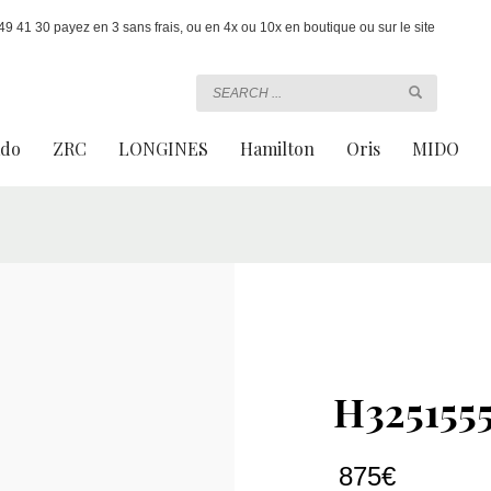
 41 30 payez en 3 sans frais, ou en 4x ou 10x en boutique ou sur le site
ado
ZRC
LONGINES
Hamilton
Oris
MIDO
H325155
875
€