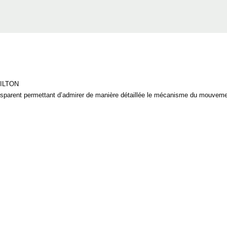
ILTON
ansparent permettant d’admirer de manière détaillée le mécanisme du mouveme