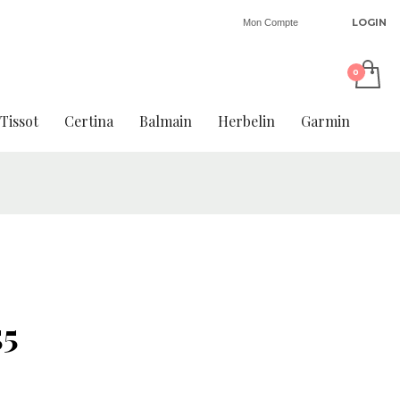
LOGIN
Mon Compte
Tissot
Certina
Balmain
Herbelin
Garmin
55