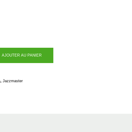
AJOUTER AU PANIER
,
n
Jazzmaster