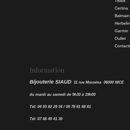
Tissot
Certina
Balmain
Herbelin
Garmin
Outlet
Contact
Information
Bijouterie SIAUD
11 rue Masséna 06000 NICE
du mardi au samedi de 9h30 à 19h00
Tél: 04 93 82 29 34 / 09 78 81 68 81
Tél: 07 66 49 41 30