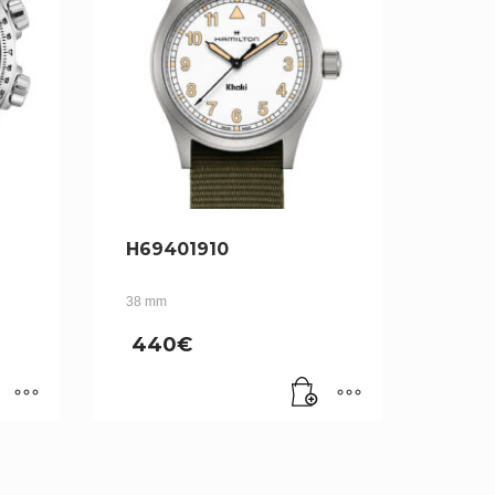
H69401910
38 mm
440
€