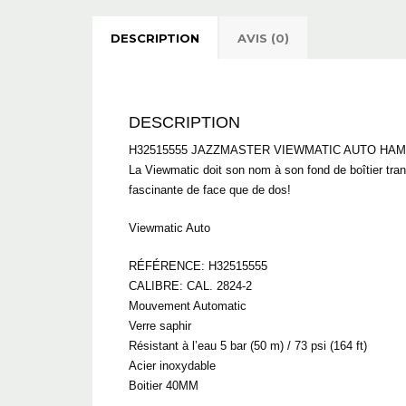
DESCRIPTION
AVIS (0)
DESCRIPTION
H32515555 JAZZMASTER VIEWMATIC AUTO HAM
La Viewmatic doit son nom à son fond de boîtier tr
fascinante de face que de dos!
Viewmatic Auto
RÉFÉRENCE: H32515555
CALIBRE: CAL. 2824-2
Mouvement Automatic
Verre saphir
Résistant à l’eau 5 bar (50 m) / 73 psi (164 ft)
Acier inoxydable
Boitier 40MM