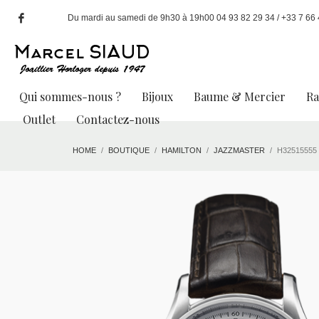
Du mardi au samedi de 9h30 à 19h00 04 93 82 29 34 / +33 7 66 49
Qui sommes-nous ?
Bijoux
Baume & Mercier
R
Outlet
Contactez-nous
HOME
BOUTIQUE
HAMILTON
JAZZMASTER
H32515555