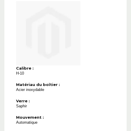
Calibre :
H-10
Matériau du boîtier :
Acier inoxydable
Verre :
Saphir
Mouvement :
Automatique