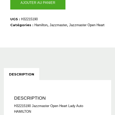
AJOUTER AU PANIER
de
H32215190
UGS :
H32215190
Catégories :
,
,
Hamilton
Jazzmaster
Jazzmaster Open Heart
DESCRIPTION
DESCRIPTION
H32215190 Jazzmaster Open Heart Lady Auto
HAMILTON