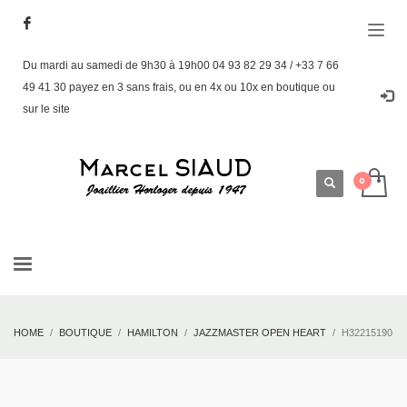
Du mardi au samedi de 9h30 à 19h00 04 93 82 29 34 / +33 7 66
49 41 30 payez en 3 sans frais, ou en 4x ou 10x en boutique ou
sur le site
HOME
BOUTIQUE
HAMILTON
JAZZMASTER OPEN HEART
H32215190