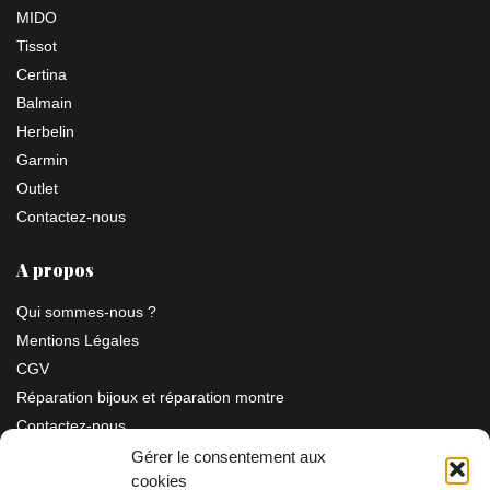
MIDO
Tissot
Certina
Balmain
Herbelin
Garmin
Outlet
Contactez-nous
A propos
Qui sommes-nous ?
Mentions Légales
CGV
Réparation bijoux et réparation montre
Contactez-nous
Gérer le consentement aux
cookies