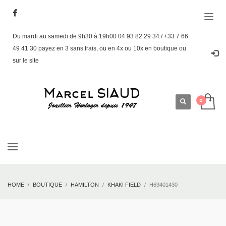
Du mardi au samedi de 9h30 à 19h00 04 93 82 29 34 / +33 7 66
49 41 30 payez en 3 sans frais, ou en 4x ou 10x en boutique ou
sur le site
HOME
BOUTIQUE
HAMILTON
KHAKI FIELD
H69401430