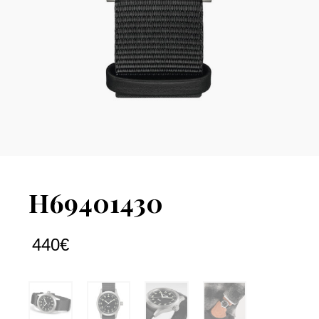
H69401430
440
€