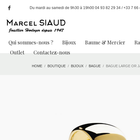
Du mardi au samedi de 9h30 à 19h00 04 93 82 29 34 / +33 7 66 49
Qui sommes-nous ?
Bijoux
Baume & Mercier
R
Outlet
Contactez-nous
HOME
BOUTIQUE
BIJOUX
BAGUE
BAGUE LARGE OR 