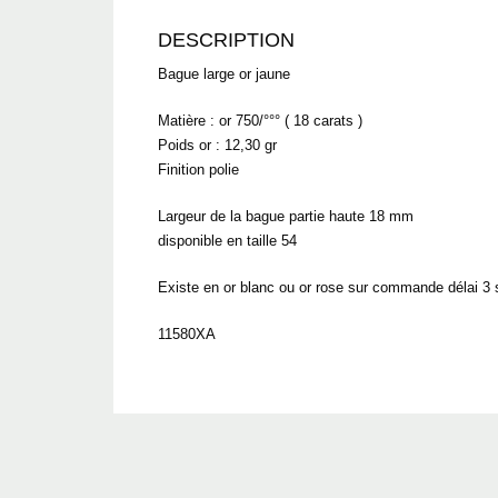
DESCRIPTION
Bague large or jaune
Matière : or 750/°°° ( 18 carats )
Poids or : 12,30 gr
Finition polie
Largeur de la bague partie haute 18 mm
disponible en taille 54
Existe en or blanc ou or rose sur commande délai 3
11580XA