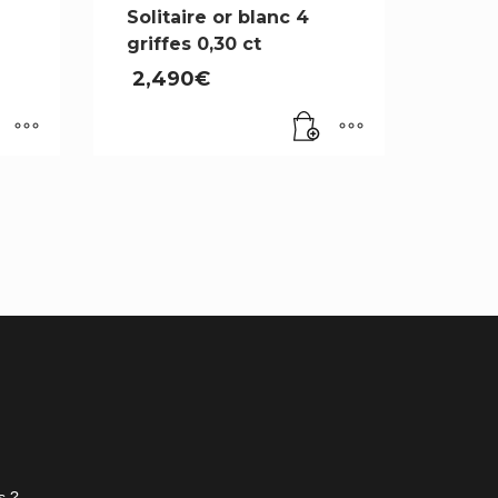
Solitaire or blanc 4
griffes 0,30 ct
2,490
€
s ?