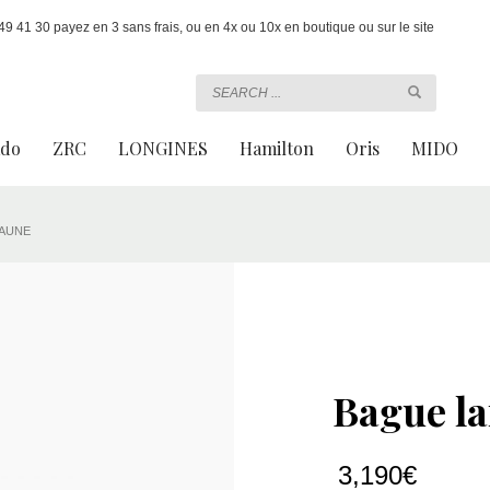
 41 30 payez en 3 sans frais, ou en 4x ou 10x en boutique ou sur le site
ado
ZRC
LONGINES
Hamilton
Oris
MIDO
JAUNE
Bague la
3,190
€