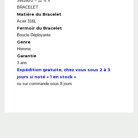
SW280-2 – 11 ½ »’
BRACELET
Matière du Bracelet
Acier 316L
Fermoir du Bracelet
Boucle Déployante
Genre
Homme
Garantie
3 ans
Expédition gratuite, chez vous sous 2 à 3
jours si noté « 1 en stock »
ou sur commande sous 8 jours