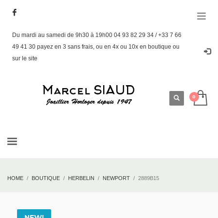
Du mardi au samedi de 9h30 à 19h00 04 93 82 29 34 / +33 7 66
49 41 30 payez en 3 sans frais, ou en 4x ou 10x en boutique ou
sur le site
HOME
BOUTIQUE
HERBELIN
NEWPORT
2889B15
NEW!