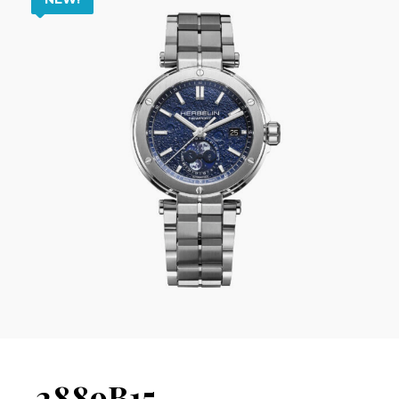
2889B15