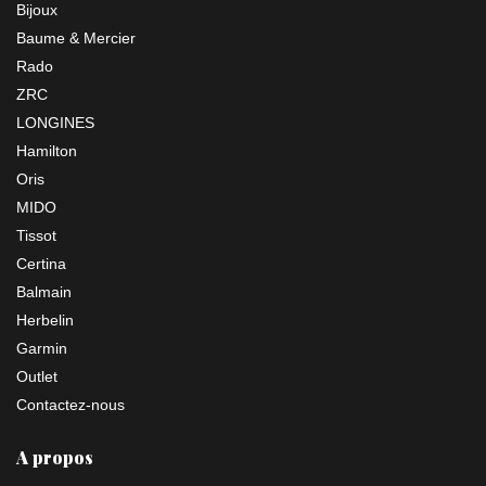
Bijoux
Baume & Mercier
Rado
ZRC
LONGINES
Hamilton
Oris
MIDO
Tissot
Certina
Balmain
Herbelin
Garmin
Outlet
Contactez-nous
A propos