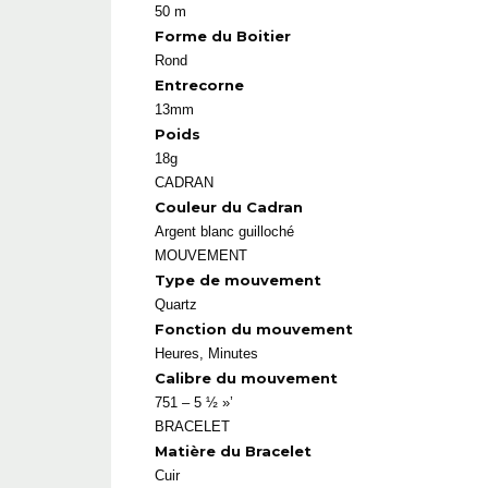
50 m
Forme du Boitier
Rond
Entrecorne
13mm
Poids
18g
CADRAN
Couleur du Cadran
Argent blanc guilloché
MOUVEMENT
Type de mouvement
Quartz
Fonction du mouvement
Heures, Minutes
Calibre du mouvement
751 – 5 ½ »’
BRACELET
Matière du Bracelet
Cuir