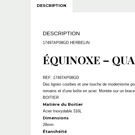
DESCRIPTION
DESCRIPTION
17497AP08GD HERBELIN
ÉQUINOXE – QUA
REF: 17497AP08GD
Des lignes courbes et une touche de modernisme pour 
romains et d’une boîte en acier. Montée sur un bracel
BOITIER
Matière du Boitier
Acier Inoxydable 316L
Dimensions
28mm
Étanchéité