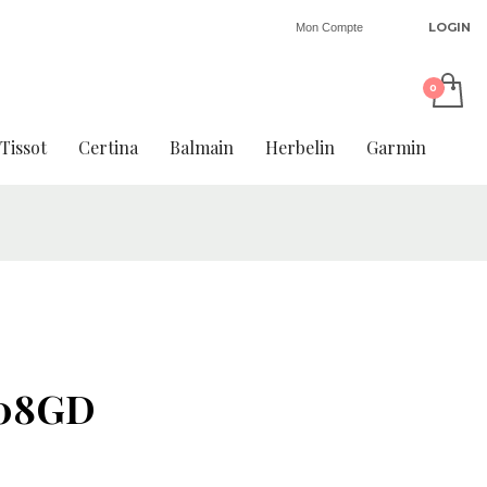
LOGIN
Mon Compte
Tissot
Certina
Balmain
Herbelin
Garmin
P08GD