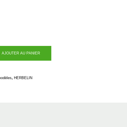
AJOUTER AU PANIER
,
modèles
HERBELIN