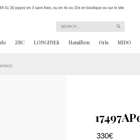
 41 30 payez en 3 sans frais, ou en 4x ou 10x en boutique ou sur le site
ado
ZRC
LONGINES
Hamilton
Oris
MIDO
7AP08GD
17497A
330
€