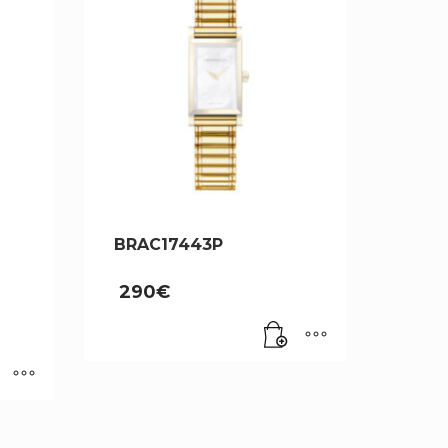
BRAC17443P
290
€