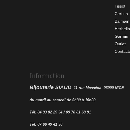
Tissot
Certina
Balmain
Herbelin
Garmin
Outlet
Contact
Information
Bijouterie SIAUD
11 rue Masséna 06000 NICE
du mardi au samedi de 9h30 à 19h00
Tél: 04 93 82 29 34 / 09 78 81 68 81
Tél: 07 66 49 41 30