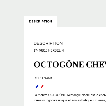
DESCRIPTION
DESCRIPTION
17446B19 HERBELIN
OCTOGÔNE CHEV
REF: 17446B19
La montre OCTOGÔNE Rectangle Nacre est le choix par
forme octogonale unique et son esthétique luxueuse, 