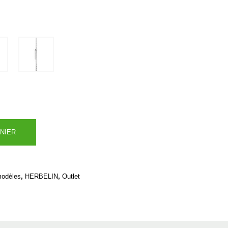
NIER
,
,
modèles
HERBELIN
Outlet