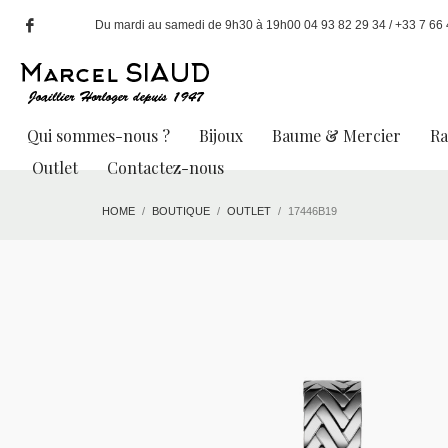
Du mardi au samedi de 9h30 à 19h00 04 93 82 29 34 / +33 7 66 49
Qui sommes-nous ?
Bijoux
Baume & Mercier
R
Outlet
Contactez-nous
HOME
BOUTIQUE
OUTLET
17446B19