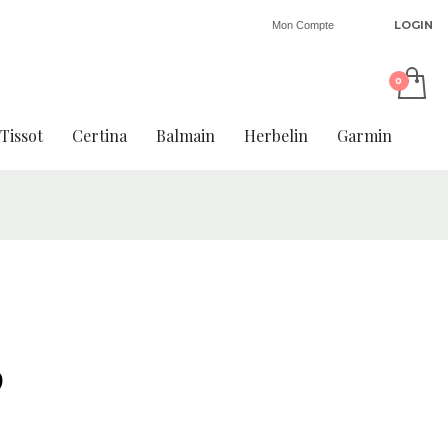
LOGIN
Mon Compte
Tissot
Certina
Balmain
Herbelin
Garmin
9