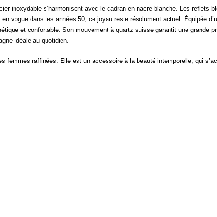
acier inoxydable s’harmonisent avec le cadran en nacre blanche. Les reflets b
 en vogue dans les années 50, ce joyau reste résolument actuel. Équipée d’u
thétique et confortable. Son mouvement à quartz suisse garantit une grande pr
ne idéale au quotidien.
es femmes raffinées. Elle est un accessoire à la beauté intemporelle, qui s’ac