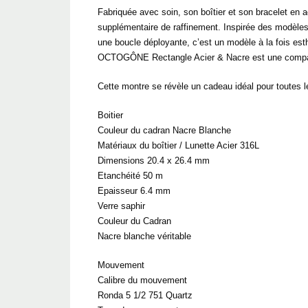
Fabriquée avec soin, son boîtier et son bracelet en 
supplémentaire de raffinement. Inspirée des modèles
une boucle déployante, c’est un modèle à la fois es
OCTOGÔNE Rectangle Acier & Nacre est une compag
Cette montre se révèle un cadeau idéal pour toutes l
Boitier
Couleur du cadran Nacre Blanche
Matériaux du boîtier / Lunette Acier 316L
Dimensions 20.4 x 26.4 mm
Etanchéité 50 m
Epaisseur 6.4 mm
Verre saphir
Couleur du Cadran
Nacre blanche véritable
Mouvement
Calibre du mouvement
Ronda 5 1/2 751 Quartz