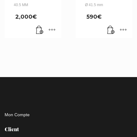
40.5 MM
Ø 41.5 mm
2,000
€
590
€
Mon Compte
Client