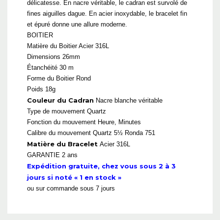
délicatesse. En nacre véritable, le cadran est survolé de
fines aiguilles dague. En acier inoxydable, le bracelet fin
et épuré donne une allure moderne.
BOITIER
Matière du Boitier Acier 316L
Dimensions 26mm
Étanchéité 30 m
Forme du Boitier Rond
Poids 18g
Couleur du Cadran
Nacre blanche véritable
Type de mouvement Quartz
Fonction du mouvement Heure, Minutes
Calibre du mouvement Quartz 5½ Ronda 751
Matière du Bracelet
Acier 316L
GARANTIE 2 ans
Expédition gratuite, chez vous sous 2 à 3
jours si noté « 1 en stock »
ou sur commande sous 7 jours