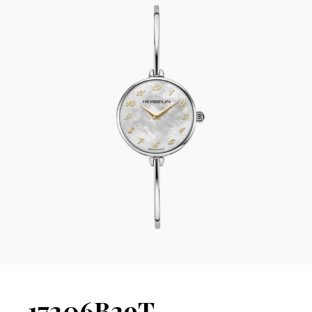
17206B29T