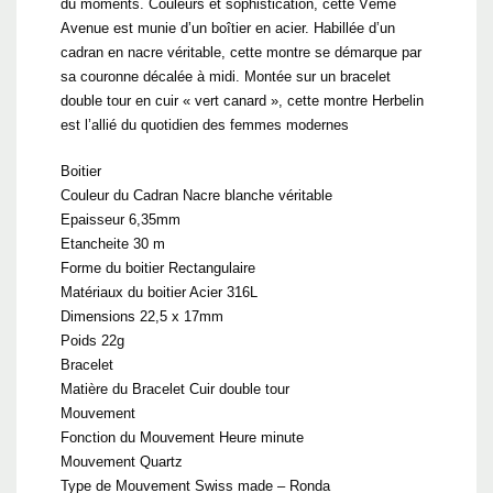
du moments. Couleurs et sophistication, cette Vème
Avenue est munie d’un boîtier en acier. Habillée d’un
cadran en nacre véritable, cette montre se démarque par
sa couronne décalée à midi. Montée sur un bracelet
double tour en cuir « vert canard », cette montre Herbelin
est l’allié du quotidien des femmes modernes
Boitier
Couleur du Cadran Nacre blanche véritable
Epaisseur 6,35mm
Etancheite 30 m
Forme du boitier Rectangulaire
Matériaux du boitier Acier 316L
Dimensions 22,5 x 17mm
Poids 22g
Bracelet
Matière du Bracelet Cuir double tour
Mouvement
Fonction du Mouvement Heure minute
Mouvement Quartz
Type de Mouvement Swiss made – Ronda