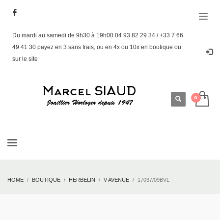
Du mardi au samedi de 9h30 à 19h00 04 93 82 29 34 / +33 7 66
49 41 30 payez en 3 sans frais, ou en 4x ou 10x en boutique ou
sur le site
HOME
BOUTIQUE
HERBELIN
V AVENUE
17037/09BVL