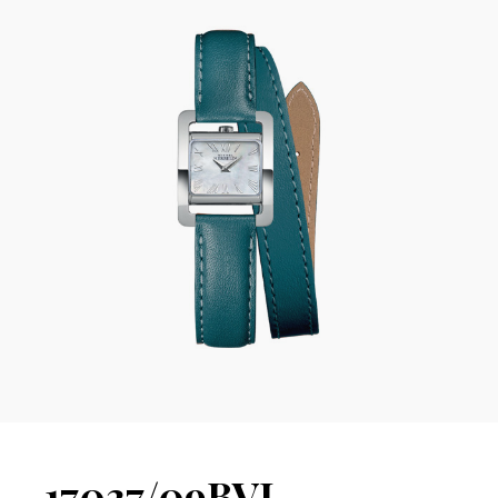
17037/09BVL