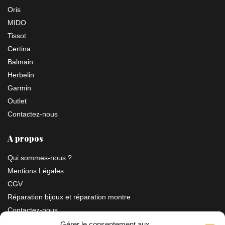
Oris
MIDO
Tissot
Certina
Balmain
Herbelin
Garmin
Outlet
Contactez-nous
A propos
Qui sommes-nous ?
Mentions Légales
CGV
Réparation bijoux et réparation montre
Contactez-nous
Gérer le consentement aux