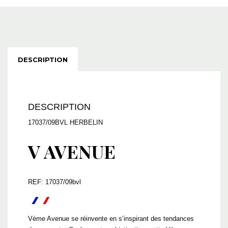
DESCRIPTION
DESCRIPTION
17037/09BVL HERBELIN
V AVENUE
REF: 17037/09bvl
Vème Avenue se réinvente en s’inspirant des tendances