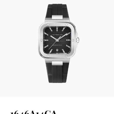
1646A14CA