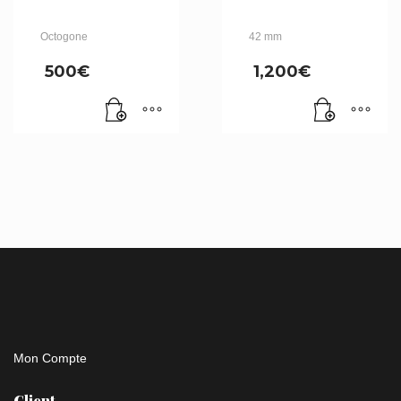
Octogone
42 mm
500
€
1,200
€
Mon Compte
Client