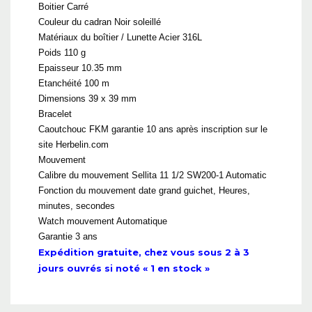
Boitier Carré
Couleur du cadran Noir soleillé
Matériaux du boîtier / Lunette Acier 316L
Poids 110 g
Epaisseur 10.35 mm
Etanchéité 100 m
Dimensions 39 x 39 mm
Bracelet
Caoutchouc FKM garantie 10 ans après inscription sur le
site Herbelin.com
Mouvement
Calibre du mouvement Sellita 11 1/2 SW200-1 Automatic
Fonction du mouvement date grand guichet, Heures,
minutes, secondes
Watch mouvement Automatique
Garantie 3 ans
Expédition gratuite, chez vous sous 2 à 3
jours ouvrés si noté « 1 en stock »