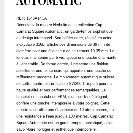
AUTOMATIC
REF: 1646A14CA
Découvrez la montre Herbelin de la collection Cap
Camarat Square Automatic, un garde-temps sophistiqué
au design intemporel. Son boîtier carré, réalisé en acier
inoxydable 316L, affiche des dimensions de 39 mm de
diamètre pour une épaisseur de seulement 10.35 mm. La
lunette, maintenue par 6 vis, ajoute une touche charmante
à l’ensemble. De forme carrée, il présente une finition
soleillée et une teinte noire qui apportent une touche de
raffinement moderne. Le mouvement automatique suisse
de cette montre est un calibre SW200-1, réputé pour sa
haute qualité et ses performances remarquables. Le
bracelet en caoutchouc FKM, d’un noir foncé élégant,
confère une touche intemporelle à votre poignet. Cette
montre vous offre une étanchéité de 10 atmosphères, soit
une résistance à l’eau jusqu’à 100 mètres. Cap Camarat
Square Automatic est un garde-temps sophistiqué, alliant
savoir-faire horloger et esthétique intemporelle.