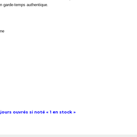
 un garde-temps authentique.
une
jours ouvrés si noté « 1 en stock »