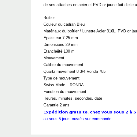
de ses attaches en acier et PVD or jaune fait d’elle
Boitier
Couleur du cadran Bleu
Matériaux du boîtier / Lunette Acier 316L, PVD or ja
Epaisseur 7.25 mm
Dimensions 29 mm
Etanchéité 100 m
Mouvement
Calibre du mouvement
Quartz movement 8 3/4 Ronda 785
Type de mouvement
Swiss Made – RONDA
Fonction du mouvement
Heures, minutes, secondes, date
Garantie 2 ans
Expédition gratuite, chez vous sous 2 à 3 
ou sous 5 jours ouvrés sur commande