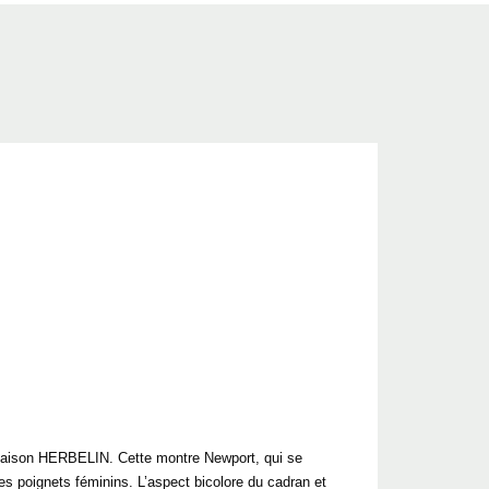
a Maison HERBELIN. Cette montre Newport, qui se
es poignets féminins. L’aspect bicolore du cadran et