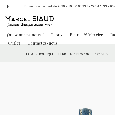
Du mardi au samedi de 9h30 à 19h00 04 93 82 29 34 / +33 7 66 49
Qui sommes-nous ?
Bijoux
Baume & Mercier
R
Outlet
Contactez-nous
HOME
BOUTIQUE
HERBELIN
NEWPORT
14255T35