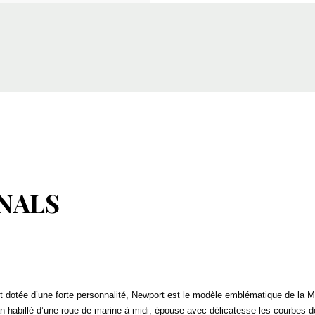
NALS
s et dotée d’une forte personnalité, Newport est le modèle emblématique de l
ran habillé d’une roue de marine à midi, épouse avec délicatesse les courbes d