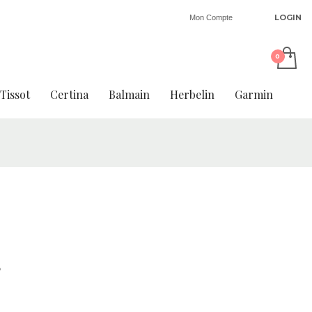
LOGIN
Mon Compte
Tissot
Certina
Balmain
Herbelin
Garmin
5