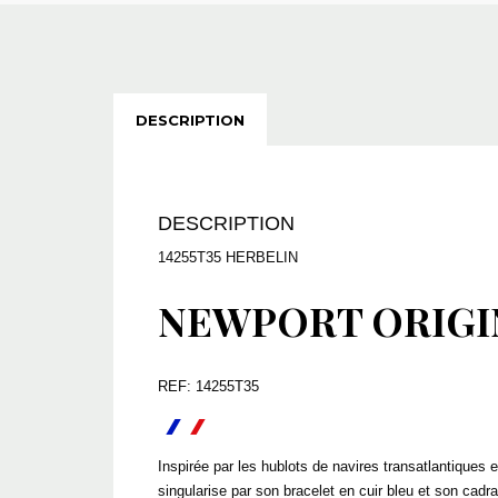
DESCRIPTION
DESCRIPTION
14255T35 HERBELIN
NEWPORT ORIGI
REF: 14255T35
Inspirée par les hublots de navires transatlantique
singularise par son bracelet en cuir bleu et son cad