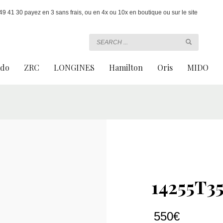
 41 30 payez en 3 sans frais, ou en 4x ou 10x en boutique ou sur le site
ado
ZRC
LONGINES
Hamilton
Oris
MIDO
14255T3
550
€