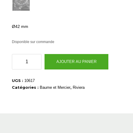
Ø42 mm
Disponible sur commande
quantité
AJOUTER AU PANIER
de
10617
UGS :
10617
Catégories :
,
Baume et Mercier
Riviera