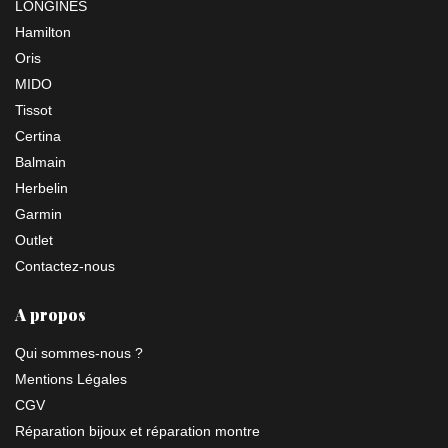
LONGINES
Hamilton
Oris
MIDO
Tissot
Certina
Balmain
Herbelin
Garmin
Outlet
Contactez-nous
A propos
Qui sommes-nous ?
Mentions Légales
CGV
Réparation bijoux et réparation montre