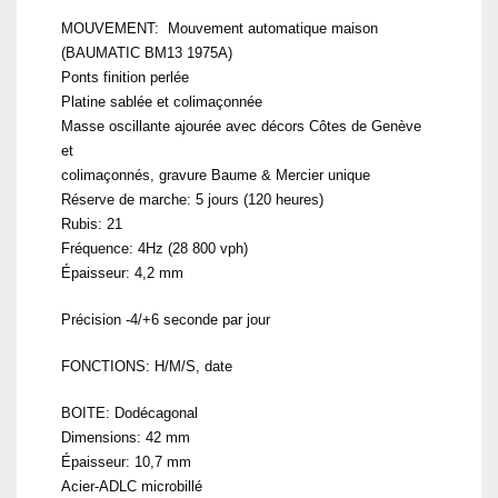
MOUVEMENT: Mouvement automatique maison
(BAUMATIC BM13 1975A)
Ponts finition perlée
Platine sablée et colimaçonnée
Masse oscillante ajourée avec décors Côtes de Genève
et
colimaçonnés, gravure Baume & Mercier unique
Réserve de marche: 5 jours (120 heures)
Rubis: 21
Fréquence: 4Hz (28 800 vph)
Épaisseur: 4,2 mm
Précision -4/+6 seconde par jour
FONCTIONS: H/M/S, date
BOITE: Dodécagonal
Dimensions: 42 mm
Épaisseur: 10,7 mm
Acier-ADLC microbillé