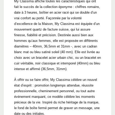
My Classima affiche toutes les caractéristiques qui ont
fait le succès de la collection éponyme : chiffres romains,
date à 3 heures, boîtier en acier racé qui se double d’un
vrai confort au porté. Façonnée par la volonté
d’excellence de la Maison, My Classima est équipée d’un
mouvement quartz de facture suisse, qui lui assure
finesse, fiabilité et précision. Destinée aussi bien aux
hommes qu’aux femmes, elle est proposée en différents
diamètres – 40mm, 36,5mm et 31mm -, avec un cadran
blanc mat ou bleu satiné soleil (40 mm). Elle est livrée au
choix avec un bracelet acier urbain chic, ou un bracelet en
cuir véritable, noir classique et intemporel (40mm) ou bleu
intense et affirmé (36,5mm, 31mm).
À offrir ou se faire offrir, My Classima célèbre un nouvel
état d’esprit : promotion longtemps attendue, réussite
professionnelle, cheminement personnel, ou tout autre
événement marquant, ce modèle célèbre les moments
précieux de la vie. Inspiré du riche héritage de la marque,
le fond de boîte fermé permet de graver un message, une
date ou des initiales.