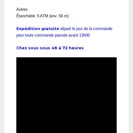
Autres
Étanchéité: 5 ATM (env. 50 m)
Expédition gratuite
départ le jour de la commande
pour toute commande passée avant 13h00
Chez vous sous 48 à 72 heures