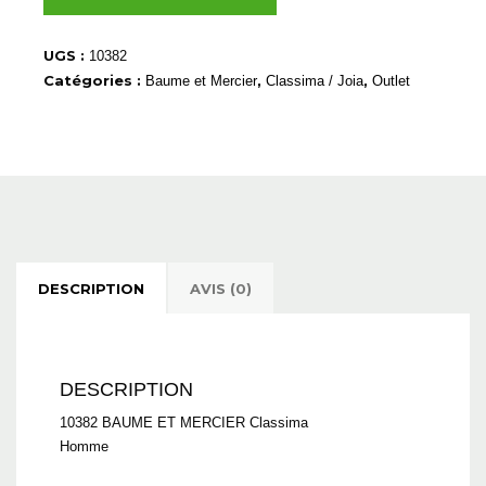
10382
UGS :
10382
Catégories :
,
,
Baume et Mercier
Classima / Joia
Outlet
DESCRIPTION
AVIS (0)
DESCRIPTION
10382 BAUME ET MERCIER Classima
Homme