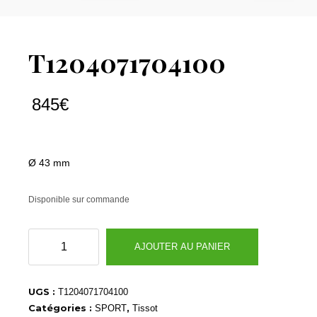
T1204071704100
845
€
Ø 43 mm
Disponible sur commande
quantité
AJOUTER AU PANIER
de
T1204071704100
UGS :
T1204071704100
Catégories :
,
SPORT
Tissot