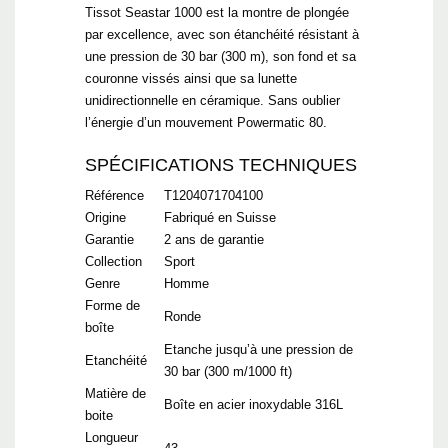
Tissot Seastar 1000 est la montre de plongée
par excellence, avec son étanchéité résistant à
une pression de 30 bar (300 m), son fond et sa
couronne vissés ainsi que sa lunette
unidirectionnelle en céramique. Sans oublier
l’énergie d’un mouvement Powermatic 80.
SPÉCIFICATIONS TECHNIQUES
Référence
T1204071704100
Origine
Fabriqué en Suisse
Garantie
2 ans de garantie
Collection
Sport
Genre
Homme
Forme de
Ronde
boîte
Etanche jusqu’à une pression de
Etanchéité
30 bar (300 m/1000 ft)
Matière de
Boîte en acier inoxydable 316L
boite
Longueur