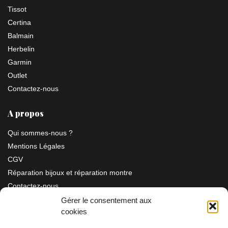
Tissot
Certina
Balmain
Herbelin
Garmin
Outlet
Contactez-nous
A propos
Qui sommes-nous ?
Mentions Légales
CGV
Réparation bijoux et réparation montre
Contactez-nous
Gérer le consentement aux
cookies
Information