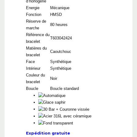
d’horlogerie
Energie
Mécanique
Fonction
HMSD
Réserve de
80 heures
marche
Référence du
T603042424
bracelet
Matières du
Caoutchouc
bracelet
Face
Synthétique
Intérieur
Synthétique
Couleur du
Noir
bracelet
Boucle
Boucle standard
Expédition gratuite