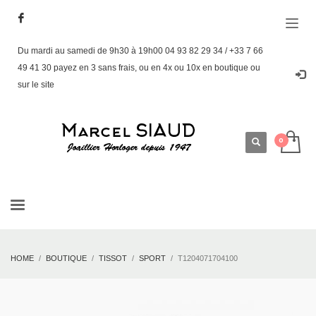
Du mardi au samedi de 9h30 à 19h00 04 93 82 29 34 / +33 7 66
49 41 30 payez en 3 sans frais, ou en 4x ou 10x en boutique ou
sur le site
HOME
BOUTIQUE
TISSOT
SPORT
T1204071704100