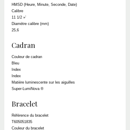
HMSD (Heure, Minute, Seconde, Date)
Calibre
11 1/2 »’
Diamètre calibre (mm)
25,6
Cadran
Couleur de cadran
Bleu
Index
Index
Matière luminescente sur les aiguilles
Super-LumiNova ®
Bracelet
Référence du bracelet
T605051835
Couleur du bracelet