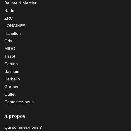
Baume & Mercier
Rado
ZRC
LONGINES
Hamilton
Oris
MIDO
Tissot
Certina
Balmain
Herbelin
Garmin
Outlet
Contactez-nous
A propos
Qui sommes-nous ?