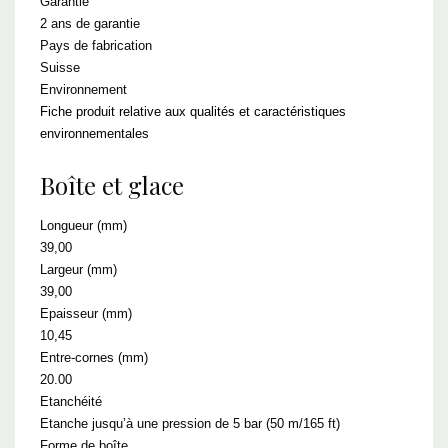
Garantie
2 ans de garantie
Pays de fabrication
Suisse
Environnement
Fiche produit relative aux qualités et caractéristiques
environnementales
Boîte et glace
Longueur (mm)
39,00
Largeur (mm)
39,00
Epaisseur (mm)
10,45
Entre-cornes (mm)
20.00
Etanchéité
Etanche jusqu’à une pression de 5 bar (50 m/165 ft)
Forme de boîte