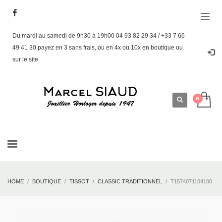
Du mardi au samedi de 9h30 à 19h00 04 93 82 29 34 / +33 7 66
49 41 30 payez en 3 sans frais, ou en 4x ou 10x en boutique ou
sur le site
HOME
BOUTIQUE
TISSOT
CLASSIC TRADITIONNEL
T1574071104100