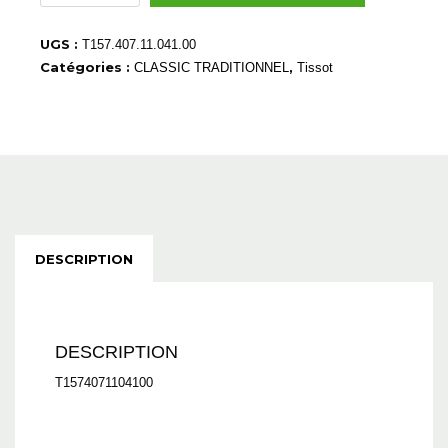
T1574071104100
UGS :
T157.407.11.041.00
Catégories :
,
CLASSIC TRADITIONNEL
Tissot
DESCRIPTION
DESCRIPTION
T1574071104100