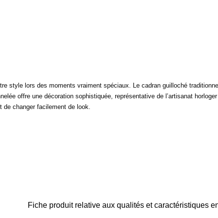
re style lors des moments vraiment spéciaux. Le cadran guilloché traditionnel
nelée offre une décoration sophistiquée, représentative de l’artisanat horloger
t de changer facilement de look.
Fiche produit relative aux qualités et caractéristiques