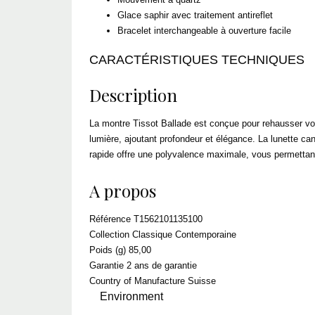
Glace saphir avec traitement antireflet
Bracelet interchangeable à ouverture facile
CARACTÉRISTIQUES TECHNIQUES
Description
La montre Tissot Ballade est conçue pour rehausser vot
lumière, ajoutant profondeur et élégance. La lunette can
rapide offre une polyvalence maximale, vous permettan
A propos
Référence T1562101135100
Collection Classique Contemporaine
Poids (g) 85,00
Garantie 2 ans de garantie
Country of Manufacture Suisse
Environment