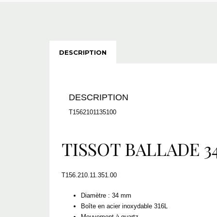
DESCRIPTION
DESCRIPTION
T1562101135100
TISSOT BALLADE 
T156.210.11.351.00
Diamètre : 34 mm
Boîte en acier inoxydable 316L
Mouvement à quartz