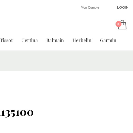
LOGIN
Mon Compte
Tissot
Certina
Balmain
Herbelin
Garmin
1135100