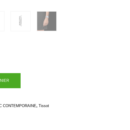
NIER
,
C CONTEMPORAINE
Tissot