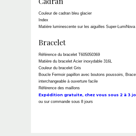
Cadran
Couleur de cadran bleu glacier
Index
Matière luminescente sur les aiguilles Super-LumiNova
Bracelet
Référence du bracelet T605050369
Matière du bracelet Acier inoxydable 316L
Couleur du bracelet Gris
Boucle Fermoir papillon avec boutons poussoirs, Brace
interchangeable à ouverture facile
Référence des maillons
Expédition gratuite, chez vous sous 2 à 3 jou
ou sur commande sous 8 jours