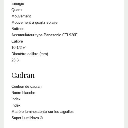
Energie
Quartz
Mouvement
Mouvement à quartz solaire
Batterie
Accumulateur type Panasonic CTL920F
Calibre
10 1/2 »’
Diamètre calibre (mm)
23,3
Cadran
Couleur de cadran
Nacre blanche
Index
Index
Matière luminescente sur les aiguilles
Super-LumiNova ®