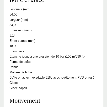
Longueur (mm)
34,00
Largeur (mm)
34,00
Epaisseur (mm)
9,14
Entre-cornes (mm)
18.00
Etanchéité
Etanche jusqu’à une pression de 10 bar (100 m/330 ft)
Forme de boîte
Ronde
Matière de boîte
Boîte en acier inoxydable 316L avec revêtement PVD or rosé
Glace
Glace saphir
Mouvement