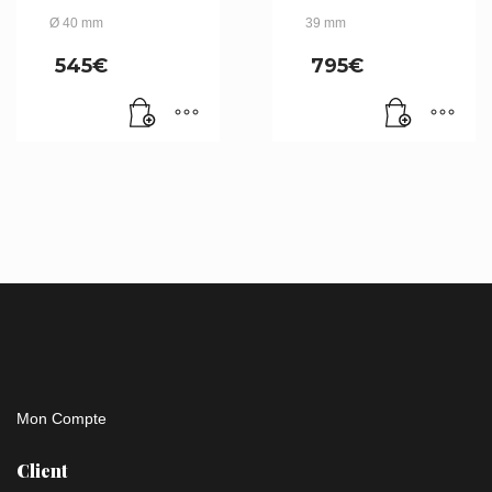
Ø 40 mm
39 mm
545
€
795
€
Mon Compte
Client