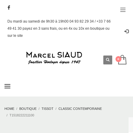
Du mardi au samedi de 9h30 à 19h00 04 93 82 29 34 / +33 7 66
49 41 30 payez en 3 sans frais, ou en 4x ou 10x en boutique ou
sur le site
HOME
BOUTIQUE
TISSOT
CLASSIC CONTEMPORAINE
T1518222211100