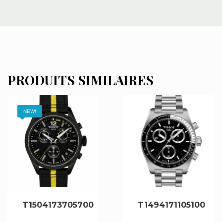
PRODUITS SIMILAIRES
NEW!
T1504173705700
T1494171105100