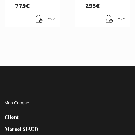
775
€
295
€
Mon Compte
Client
Marcel SIAUD