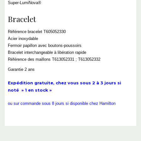
Super-LumiNova®
Bracelet
Référence bracelet T605052330
Acier inoxydable
Fermoir papillon avec boutons-poussoirs
Bracelet interchangeable à libération rapide
Référence des maillons T613052331 ; T613052332
Garantie 2 ans
Expédition gratuite, chez vous sous 2 à 3 jours si
noté » 1 en stock »
ou sur commande sous 8 jours si disponible chez Hamilton