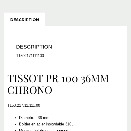
DESCRIPTION
DESCRIPTION
T1502171111100
TISSOT PR 100 36MM
CHRONO
T150.217.11.111.00
Diamètre : 36 mm
Boîtier en acier inoxydable 316L
Mouvement du quartz suisse