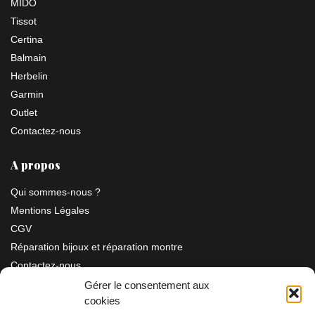
MIDO
Tissot
Certina
Balmain
Herbelin
Garmin
Outlet
Contactez-nous
A propos
Qui sommes-nous ?
Mentions Légales
CGV
Réparation bijoux et réparation montre
Contactez-nous
Gérer le consentement aux
cookies