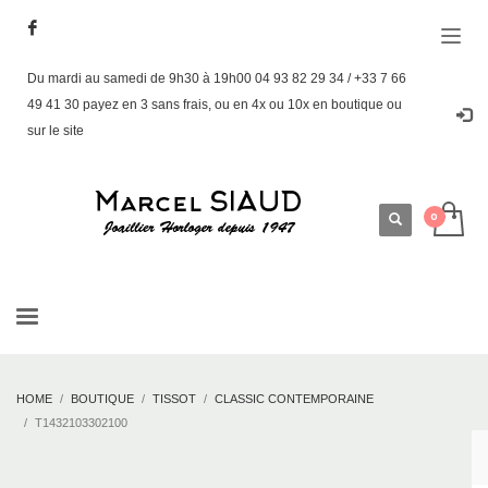
Du mardi au samedi de 9h30 à 19h00 04 93 82 29 34 / +33 7 66
49 41 30 payez en 3 sans frais, ou en 4x ou 10x en boutique ou
sur le site
HOME
BOUTIQUE
TISSOT
CLASSIC CONTEMPORAINE
T1432103302100