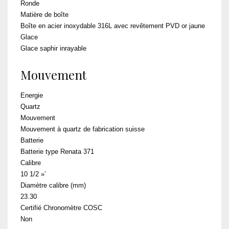
Ronde
Matière de boîte
Boîte en acier inoxydable 316L avec revêtement PVD or jaune
Glace
Glace saphir inrayable
Mouvement
Energie
Quartz
Mouvement
Mouvement à quartz de fabrication suisse
Batterie
Batterie type Renata 371
Calibre
10 1/2 »’
Diamètre calibre (mm)
23.30
Certifié Chronomètre COSC
Non