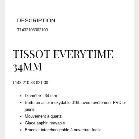
DESCRIPTION
T1432103302100
TISSOT EVERYTIME
34MM
T143.210.33.021.00
Diamètre : 34 mm
Boîte en acier inoxydable 316L avec revêtement PVD or
jaune
Mouvement à quartz
Glace saphir inrayable
Bracelet interchangeable à ouverture facile