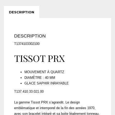
DESCRIPTION
DESCRIPTION
T1374103302100
TISSOT PRX
MOUVEMENT À QUARTZ
DIAMÈTRE : 40 MM
GLACE SAPHIR INRAYABLE
T137.410.33.021.00
La gamme Tissot PRX s’agrandit. Le design
emblématique et intemporel de la fin des années 1970,
avec son bracelet intégré et sa boite légèrement tonneau,