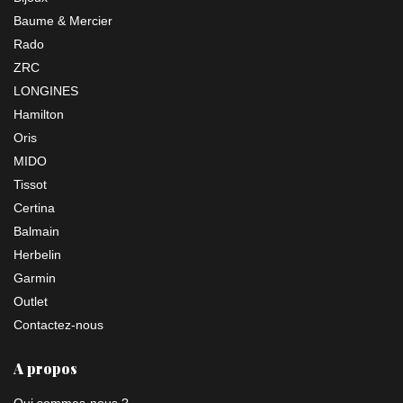
Baume & Mercier
Rado
ZRC
LONGINES
Hamilton
Oris
MIDO
Tissot
Certina
Balmain
Herbelin
Garmin
Outlet
Contactez-nous
A propos
Qui sommes-nous ?