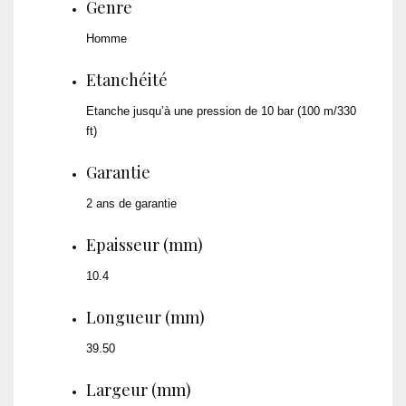
Genre
Homme
Etanchéité
Etanche jusqu’à une pression de 10 bar (100 m/330
ft)
Garantie
2 ans de garantie
Epaisseur (mm)
10.4
Longueur (mm)
39.50
Largeur (mm)