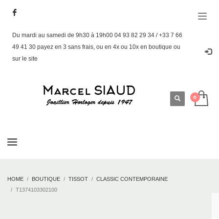
Du mardi au samedi de 9h30 à 19h00 04 93 82 29 34 / +33 7 66
49 41 30 payez en 3 sans frais, ou en 4x ou 10x en boutique ou
sur le site
HOME
BOUTIQUE
TISSOT
CLASSIC CONTEMPORAINE
T1374103302100