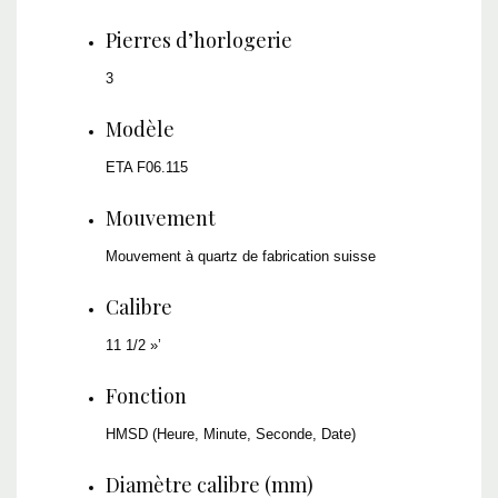
Pierres d’horlogerie
3
Modèle
ETA F06.115
Mouvement
Mouvement à quartz de fabrication suisse
Calibre
11 1/2 »’
Fonction
HMSD (Heure, Minute, Seconde, Date)
Diamètre calibre (mm)