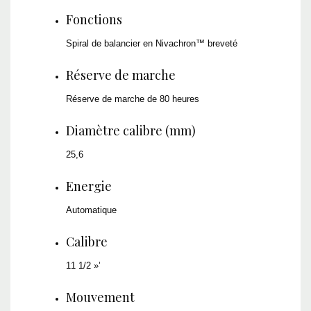
Fonctions
Spiral de balancier en Nivachron™ breveté
Réserve de marche
Réserve de marche de 80 heures
Diamètre calibre (mm)
25,6
Energie
Automatique
Calibre
11 1/2 »’
Mouvement