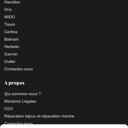
Hamilton
Oris
MIDO
Tissot
Certina
Balmain
Herbelin
Garmin
Outlet
Contactez-nous
A propos
Qui sommes-nous ?
Mentions Légales
CGV
Réparation bijoux et réparation montre
Contactez-nous