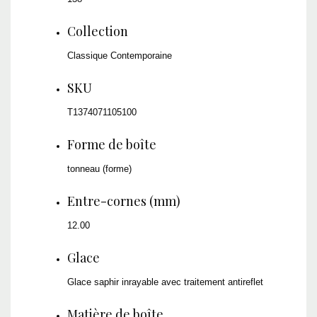
Collection
Classique Contemporaine
SKU
T1374071105100
Forme de boîte
tonneau (forme)
Entre-cornes (mm)
12.00
Glace
Glace saphir inrayable avec traitement antireflet
Matière de boîte