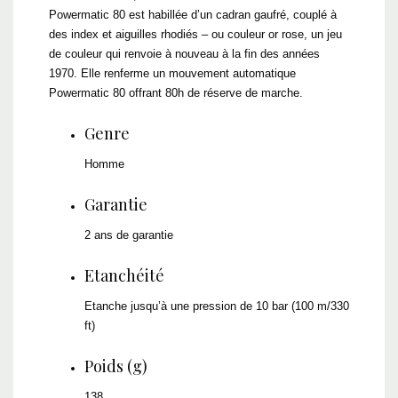
Powermatic 80 est habillée d’un cadran gaufré, couplé à
des index et aiguilles rhodiés – ou couleur or rose, un jeu
de couleur qui renvoie à nouveau à la fin des années
1970. Elle renferme un mouvement automatique
Powermatic 80 offrant 80h de réserve de marche.
Genre
Homme
Garantie
2 ans de garantie
Etanchéité
Etanche jusqu’à une pression de 10 bar (100 m/330
ft)
Poids (g)
138