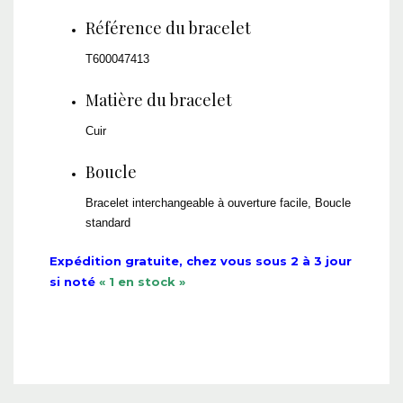
Référence du bracelet
T600047413
Matière du bracelet
Cuir
Boucle
Bracelet interchangeable à ouverture facile, Boucle
standard
Expédition gratuite, chez vous sous 2 à 3 jour
si noté
« 1 en stock »