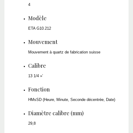
4
Modèle
ETA G10.212
Mouvement
Mouvement à quartz de fabrication suisse
Calibre
13 1/4 »’
Fonction
HMsSD (Heure, Minute, Seconde décentrée, Date)
Diamètre calibre (mm)
29,8