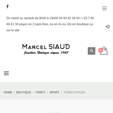
Du mardi au samedi de 9h30 à 19h00 04 93 82 29 34 / +33 7 66
49 41 30 payez en 3 sans frais, ou en 4x ou 10x en boutique ou
sur le site
HOME
BOUTIQUE
TISSOT
SPORT
T1354173705100