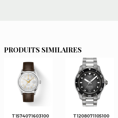
PRODUITS SIMILAIRES
T1574071603100
T1208071105100