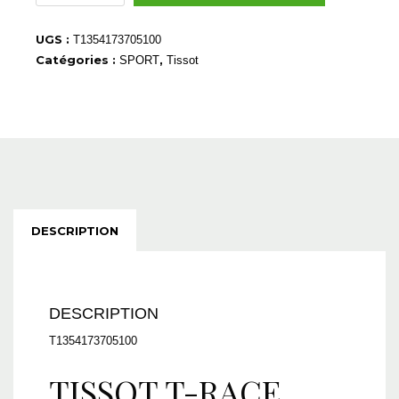
T1354173705100
UGS :
T1354173705100
Catégories :
,
SPORT
Tissot
DESCRIPTION
DESCRIPTION
T1354173705100
TISSOT T-RACE