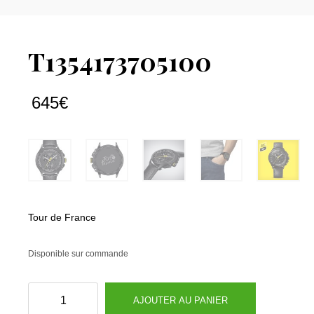
T1354173705100
645
€
Tour de France
Disponible sur commande
quantité
AJOUTER AU PANIER
de