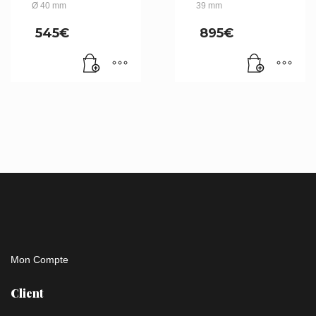
Ø 40 mm
39 mm
545
€
895
€
Mon Compte
Client