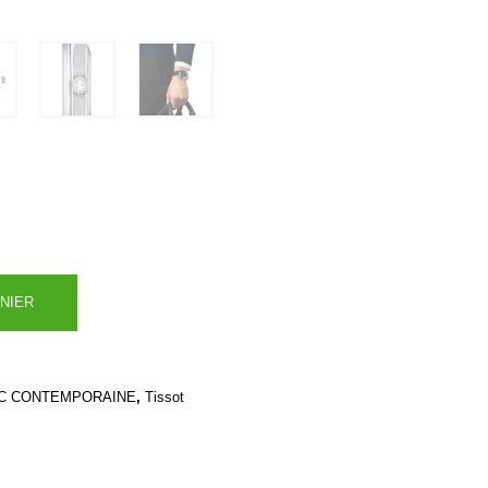
NIER
,
C CONTEMPORAINE
Tissot