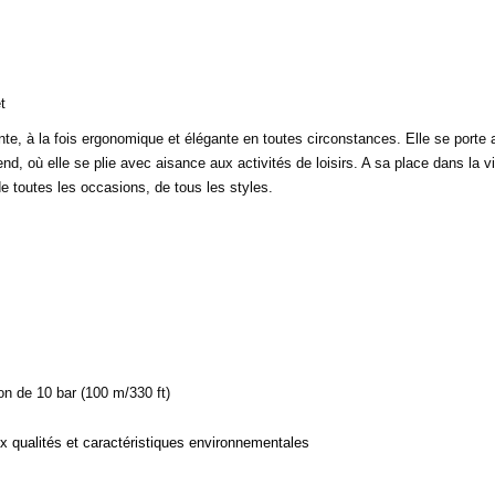
t
e, à la fois ergonomique et élégante en toutes circonstances. Elle se porte 
end, où elle se plie avec aisance aux activités de loisirs. A sa place dans la
de toutes les occasions, de tous les styles.
n de 10 bar (100 m/330 ft)
ux qualités et caractéristiques environnementales