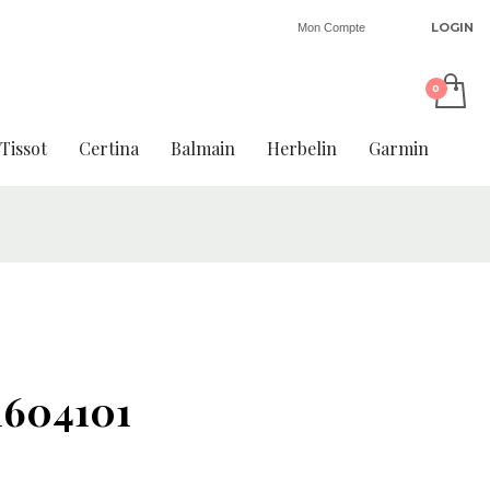
LOGIN
Mon Compte
Tissot
Certina
Balmain
Herbelin
Garmin
1604101