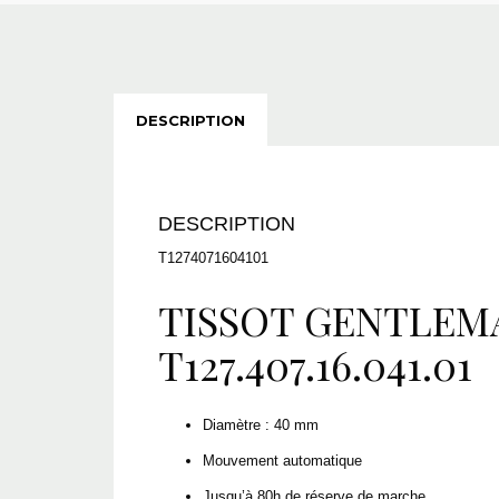
DESCRIPTION
DESCRIPTION
T1274071604101
TISSOT GENTLEM
T127.407.16.041.01
Diamètre : 40 mm
Mouvement automatique
Jusqu’à 80h de réserve de marche