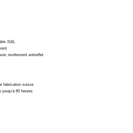
able 316L
rent
vec revêtement antireflet
 fabrication suisse
 jusqu’à 80 heures