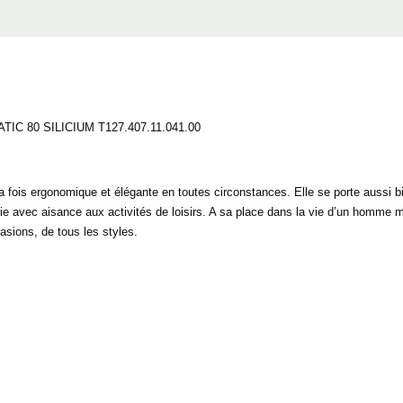
 80 SILICIUM T127.407.11.041.00
 fois ergonomique et élégante en toutes circonstances. Elle se porte aussi bi
ie avec aisance aux activités de loisirs. A sa place dans la vie d’un homme mo
asions, de tous les styles.