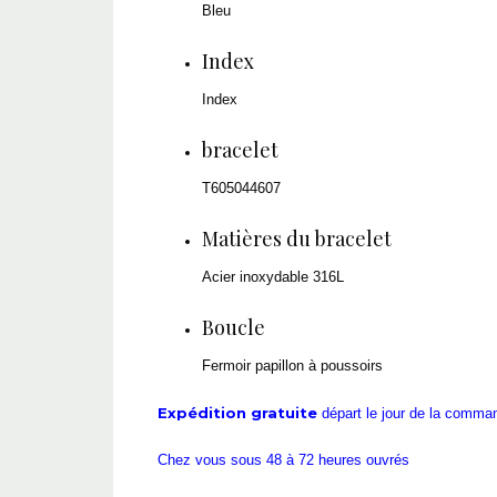
Bleu
Index
Index
bracelet
T605044607
Matières du bracelet
Acier inoxydable 316L
Boucle
Fermoir papillon à poussoirs
Expédition gratuite
départ le jour de la comm
Chez vous sous 48 à 72 heures ouvrés