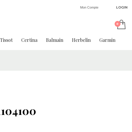
LOGIN
Mon Compte
Tissot
Certina
Balmain
Herbelin
Garmin
1104100