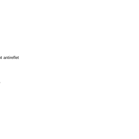
 antireflet
e