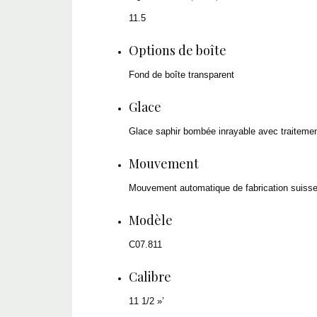
11.5
Options de boîte
Fond de boîte transparent
Glace
Glace saphir bombée inrayable avec traitement
Mouvement
Mouvement automatique de fabrication suiss
Modèle
C07.811
Calibre
11 1/2 »’