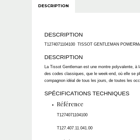
DESCRIPTION
DESCRIPTION
T1274071104100
TISSOT
GENTLEMAN POWERMATIC
DESCRIPTION
La Tissot Gentleman est une montre polyvalente, à la
des codes classiques, que le week-end, où elle se pl
compagnon idéal de tous les jours, de toutes les occ
SPÉCIFICATIONS TECHNIQUES
Référence
T1274071104100
T127.407.11.041.00