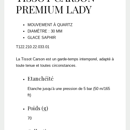
PREMIUM LADY
MOUVEMENT À QUARTZ
DIAMÈTRE : 30 MM
GLACE SAPHIR
T122.210.22.033.01
La Tissot Carson est un garde-temps intemporel, adapté à
toute tenue et toutes circonstances.
Etanchéité
Etanche jusqu’à une pression de 5 bar (50 m/165
ft)
Poids (g)
70