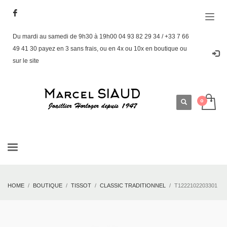
Du mardi au samedi de 9h30 à 19h00 04 93 82 29 34 / +33 7 66
49 41 30 payez en 3 sans frais, ou en 4x ou 10x en boutique ou
sur le site
HOME
BOUTIQUE
TISSOT
CLASSIC TRADITIONNEL
T1222102203301