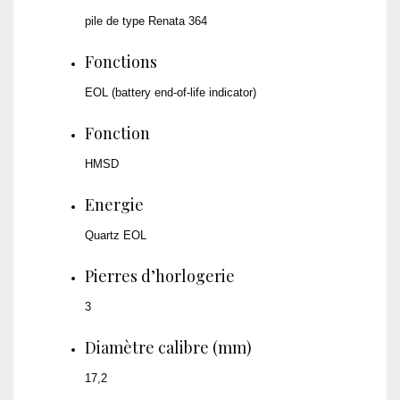
pile de type Renata 364
Fonctions
EOL (battery end-of-life indicator)
Fonction
HMSD
Energie
Quartz EOL
Pierres d’horlogerie
3
Diamètre calibre (mm)
17,2