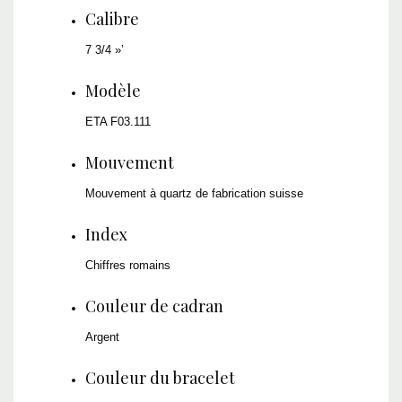
Calibre
7 3/4 »’
Modèle
ETA F03.111
Mouvement
Mouvement à quartz de fabrication suisse
Index
Chiffres romains
Couleur de cadran
Argent
Couleur du bracelet