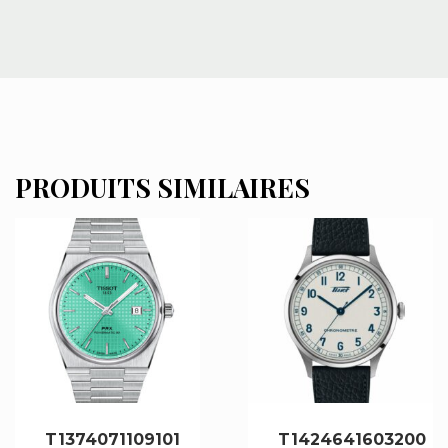
PRODUITS SIMILAIRES
T1374071109101
T1424641603200