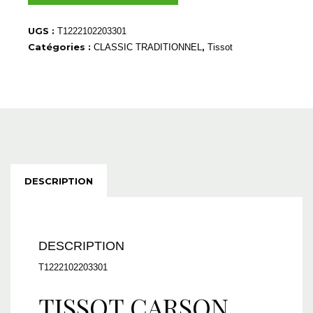
T1222102203301
UGS :
T1222102203301
Catégories :
,
CLASSIC TRADITIONNEL
Tissot
DESCRIPTION
DESCRIPTION
T1222102203301
TISSOT CARSON