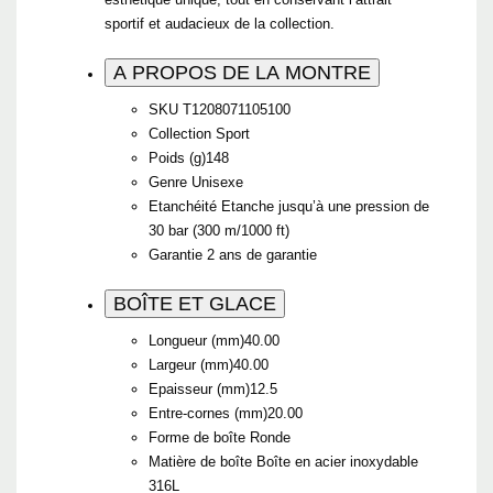
sportif et audacieux de la collection.
A PROPOS DE LA MONTRE
SKU
T1208071105100
Collection
Sport
Poids (g)
148
Genre
Unisexe
Etanchéité
Etanche jusqu’à une pression de
30 bar (300 m/1000 ft)
Garantie
2 ans de garantie
BOÎTE ET GLACE
Longueur (mm)
40.00
Largeur (mm)
40.00
Epaisseur (mm)
12.5
Entre-cornes (mm)
20.00
Forme de boîte
Ronde
Matière de boîte
Boîte en acier inoxydable
316L