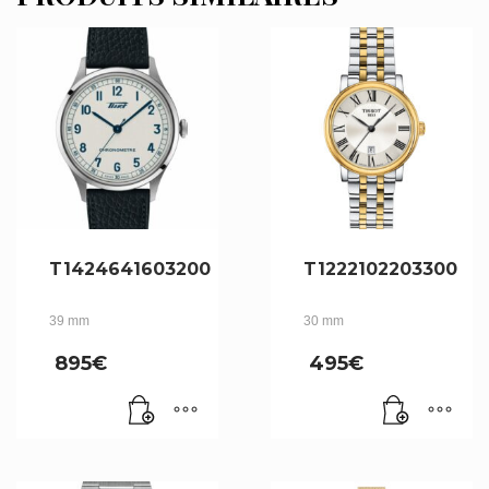
T1424641603200
T1222102203300
39 mm
30 mm
895
€
495
€