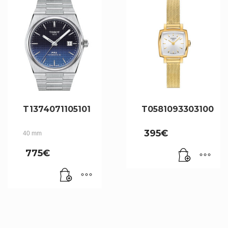
T1374071105101
T0581093303100
395
€
40 mm
775
€