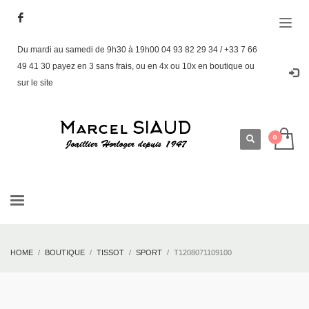
Du mardi au samedi de 9h30 à 19h00 04 93 82 29 34 / +33 7 66
49 41 30 payez en 3 sans frais, ou en 4x ou 10x en boutique ou
sur le site
HOME
BOUTIQUE
TISSOT
SPORT
T1208071109100