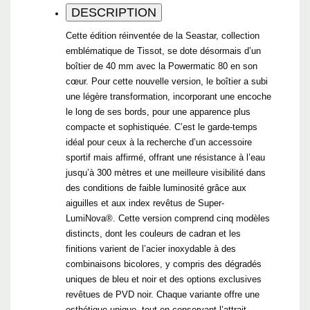
DESCRIPTION
Cette édition réinventée de la Seastar, collection
emblématique de Tissot, se dote désormais d’un
boîtier de 40 mm avec la Powermatic 80 en son
cœur. Pour cette nouvelle version, le boîtier a subi
une légère transformation, incorporant une encoche
le long de ses bords, pour une apparence plus
compacte et sophistiquée. C’est le garde-temps
idéal pour ceux à la recherche d’un accessoire
sportif mais affirmé, offrant une résistance à l’eau
jusqu’à 300 mètres et une meilleure visibilité dans
des conditions de faible luminosité grâce aux
aiguilles et aux index revêtus de Super-
LumiNova®. Cette version comprend cinq modèles
distincts, dont les couleurs de cadran et les
finitions varient de l’acier inoxydable à des
combinaisons bicolores, y compris des dégradés
uniques de bleu et noir et des options exclusives
revêtues de PVD noir. Chaque variante offre une
esthétique unique, tout en conservant l’attrait