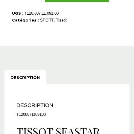
T1208071109100
UGS :
T120.807.11.091.00
Catégories :
,
SPORT
Tissot
DESCRIPTION
DESCRIPTION
T1208071109100
TISSOT SEASTAR