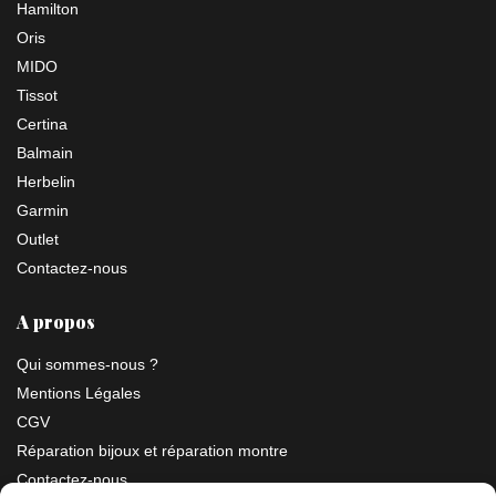
Hamilton
Oris
MIDO
Tissot
Certina
Balmain
Herbelin
Garmin
Outlet
Contactez-nous
A propos
Qui sommes-nous ?
Mentions Légales
CGV
Réparation bijoux et réparation montre
Contactez-nous