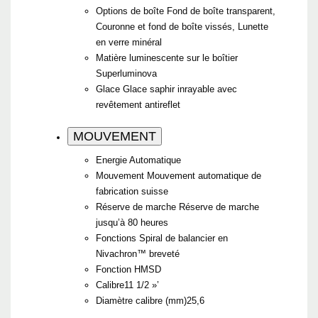
Options de boîte
Fond de boîte transparent,
Couronne et fond de boîte vissés, Lunette
en verre minéral
Matière luminescente sur le boîtier
Superluminova
Glace
Glace saphir inrayable avec
revêtement antireflet
MOUVEMENT
Energie
Automatique
Mouvement
Mouvement automatique de
fabrication suisse
Réserve de marche
Réserve de marche
jusqu’à 80 heures
Fonctions
Spiral de balancier en
Nivachron™ breveté
Fonction
HMSD
Calibre
11 1/2 »’
Diamètre calibre (mm)
25,6