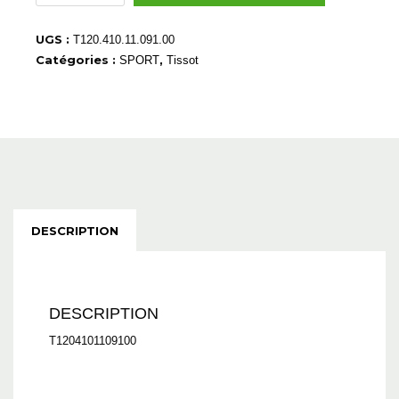
T1204101109100
UGS :
T120.410.11.091.00
Catégories :
,
SPORT
Tissot
DESCRIPTION
DESCRIPTION
T1204101109100