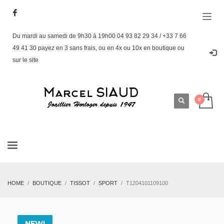
Du mardi au samedi de 9h30 à 19h00 04 93 82 29 34 / +33 7 66
49 41 30 payez en 3 sans frais, ou en 4x ou 10x en boutique ou
sur le site
HOME
BOUTIQUE
TISSOT
SPORT
T1204101109100
NEW!