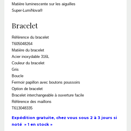
Matière luminescente sur les aiguilles
Super-LumiNova®
Bracelet
Référence du bracelet
T605048264
Matière du bracelet
Acier inoxydable 316L
Couleur du bracelet
Gris
Boucle
Fermoir papillon avec boutons poussoirs
Option de bracelet
Bracelet interchangeable à ouverture facile
Référence des maillons
T613048335
Expédition gratuite, chez vous sous 2 à 3 jours si
noté » 1 en stock »