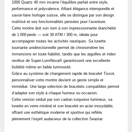
1000 Quartz 40 mm incarne l’équilibre parfait entre style,
performance et polyvalence. Alliant élégance intemporelle et
savoir‑faire horloger suisse, elle se distingue par son design
maîtrisé et ses fonctionnalités pensées pour l’aventure.
Cette montre doit son nom à son impressionnante étanchéité
de 1 000 pieds — soit 30 ATM / 300 m, idéale pour
accompagner toutes les activités nautiques. Sa lunette
tournante unidirectionnelle permet de chronométrer les
immersions en toute fiabilité, tandis que les aiguilles et index
revêtus de Super‑LumiNova® garantissent une excellente
lisibilité même en faible luminosité.
Grâce au système de changement rapide de bracelet Tissot,
personnaliser votre montre devient un geste simple et
immédiat. Une large sélection de bracelets compatibles permet
d’adapter son style à chaque humeur ou occasion.
Cette version séduit par son cadran turquoise lumineux, sa
lunette en verre minéral et son bracelet en acier inoxydable,
offrant une esthétique moderne et sportive qui reflète
pleinement l’esprit audacieux de la collection Seastar.