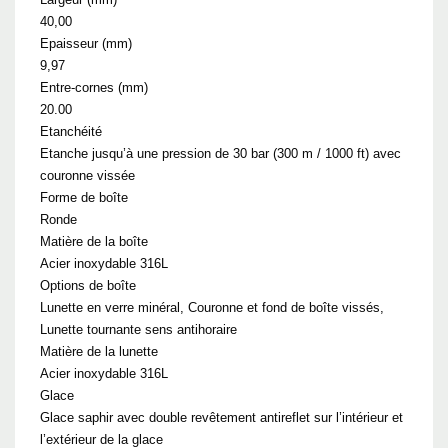
40,00
Epaisseur (mm)
9,97
Entre-cornes (mm)
20.00
Etanchéité
Etanche jusqu’à une pression de 30 bar (300 m / 1000 ft) avec
couronne vissée
Forme de boîte
Ronde
Matière de la boîte
Acier inoxydable 316L
Options de boîte
Lunette en verre minéral, Couronne et fond de boîte vissés,
Lunette tournante sens antihoraire
Matière de la lunette
Acier inoxydable 316L
Glace
Glace saphir avec double revêtement antireflet sur l’intérieur et
l’extérieur de la glace