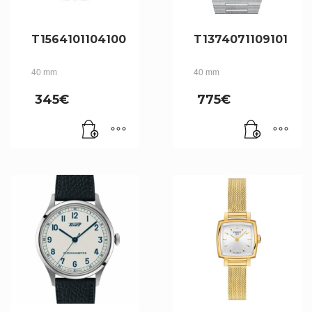
T1564101104100
T1374071109101
40 mm
40 mm
345
€
775
€