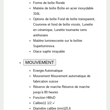
Forme de boîte
Ronde
Matière de boîte
Boîte en acier inoxydable
316L
Options de boîte
Fond de boîte transparent,
Couronne et fond de boîte vissés, Lunette
en céramique, Lunette tournante sens
antihoraire
Matière luminescente sur le boîtier
Superluminova
Glace
saphir inrayable
MOUVEMENT
Energie
Automatique
Mouvement
Mouvement automatique de
fabrication suisse
Réserve de marche
Réserve de marche
jusqu’à 80 heures
Fonction
HMsD
Calibre
11 1/2 »’
Diamètre calibre (mm)
25,6