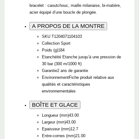
bracelet : caoutchouc, maille milanaise, bi-matière,
acier équipé d’une boucle de plongée.
A PROPOS DE LA MONTRE
SKU
T1204071104103
Collection
Sport
Poids (g)
184
Etanchéité
Etanche jusqu’à une pression de
30 bar (300 m/1000 ft)
Garantie
2 ans de garantie
Environnement
Fiche produit relative aux
qualités et caractéristiques
environnementales
BOÎTE ET GLACE
Longueur (mm)
43.00
Largeur (mm)
43.00
Epaisseur (mm)
12.7
Entre-cornes (mm)
21.00