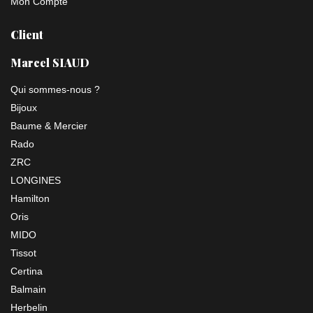
Mon Compte
Client
Marcel SIAUD
Qui sommes-nous ?
Bijoux
Baume & Mercier
Rado
ZRC
LONGINES
Hamilton
Oris
MIDO
Tissot
Certina
Balmain
Herbelin