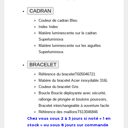
CADRAN
Couleur de cadran
Bleu
Index
Index
Matière luminescente sur le cadran
Superluminova
Matière luminescente sur les aiguilles
Superluminova
BRACELET
Référence du bracelet
T605046721
Matière du bracelet
Acier inoxydable 316L
Couleur du bracelet
Gris
Boucle
Boucle déployante avec sécurité,
rallonge de plongée et boutons poussoirs,
Bracelet interchangeable à ouverture facile
Référence des maillons
T613046846
Chez vous sous 2 à 3 jours si noté « 1 en
stock » ou sous 8 jours sur commande