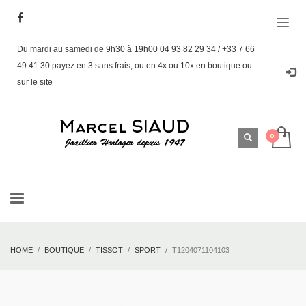
Du mardi au samedi de 9h30 à 19h00 04 93 82 29 34 / +33 7 66
49 41 30 payez en 3 sans frais, ou en 4x ou 10x en boutique ou
sur le site
HOME
BOUTIQUE
TISSOT
SPORT
T1204071104103