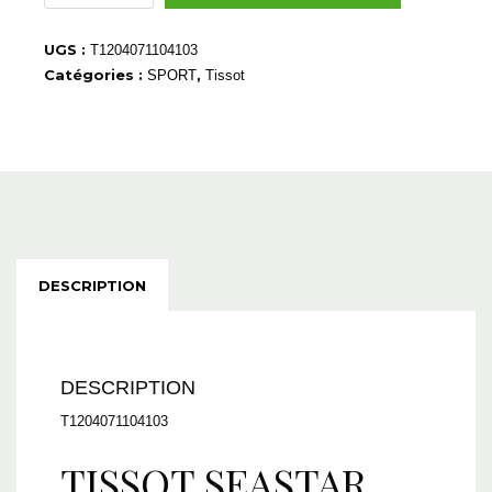
T1204071104103
UGS :
T1204071104103
Catégories :
,
SPORT
Tissot
DESCRIPTION
DESCRIPTION
T1204071104103
TISSOT SEASTAR