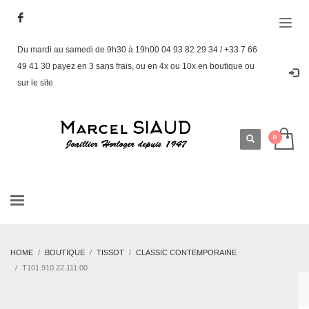
Du mardi au samedi de 9h30 à 19h00 04 93 82 29 34 / +33 7 66
49 41 30 payez en 3 sans frais, ou en 4x ou 10x en boutique ou
sur le site
HOME
BOUTIQUE
TISSOT
CLASSIC CONTEMPORAINE
T101.910.22.111.00