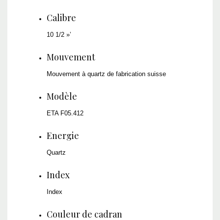
Calibre
10 1/2 »’
Mouvement
Mouvement à quartz de fabrication suisse
Modèle
ETA F05.412
Energie
Quartz
Index
Index
Couleur de cadran