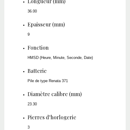
Longueur (mm)
36.00
Epaisseur (mm)
9
Fonction
HMSD (Heure, Minute, Seconde, Date)
Batterie
Pile de type Renata 371
Diamètre calibre (mm)
23.30
Pierres d’horlogerie
3