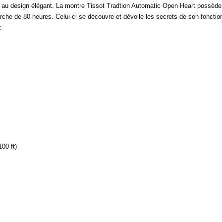
 au design élégant. La montre Tissot Tradtion Automatic Open Heart possède
rche de 80 heures. Celui-ci se découvre et dévoile les secrets de son fonct
.
00 ft)