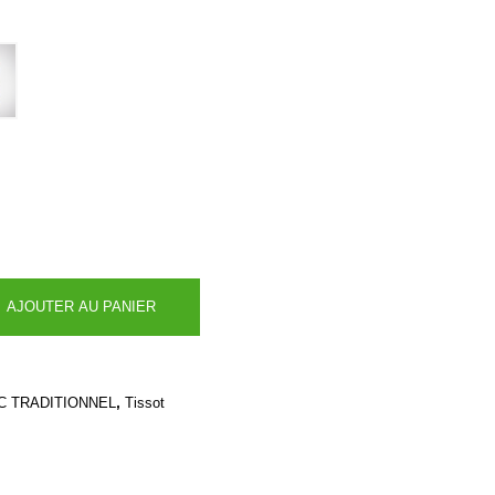
AJOUTER AU PANIER
,
C TRADITIONNEL
Tissot