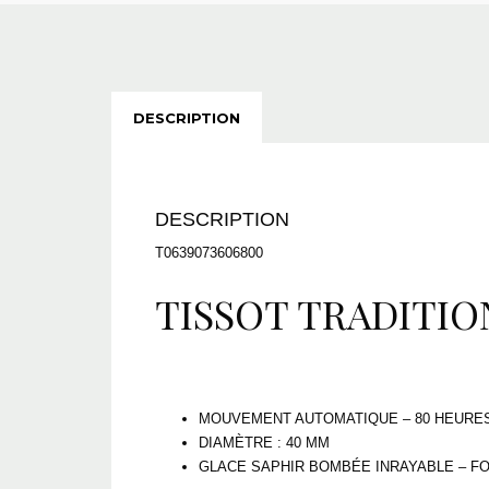
DESCRIPTION
DESCRIPTION
T0639073606800
TISSOT TRADITI
MOUVEMENT AUTOMATIQUE – 80 HEURE
DIAMÈTRE : 40 MM
GLACE SAPHIR BOMBÉE INRAYABLE – F