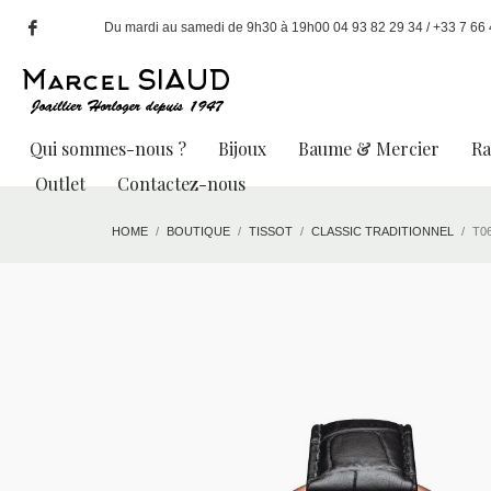
Du mardi au samedi de 9h30 à 19h00 04 93 82 29 34 / +33 7 66 49
Qui sommes-nous ?
Bijoux
Baume & Mercier
R
Outlet
Contactez-nous
HOME
BOUTIQUE
TISSOT
CLASSIC TRADITIONNEL
T0