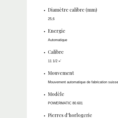
Diamètre calibre (mm)
25,6
Energie
Automatique
Calibre
11 1/2 »’
Mouvement
Mouvement automatique de fabrication suiss
Modèle
POWERMATIC 80.601
Pierres d’horlogerie