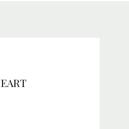
HEART