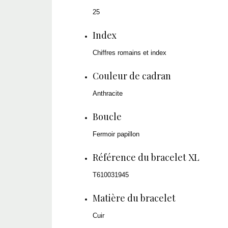
25
Index
Chiffres romains et index
Couleur de cadran
Anthracite
Boucle
Fermoir papillon
Référence du bracelet XL
T610031945
Matière du bracelet
Cuir