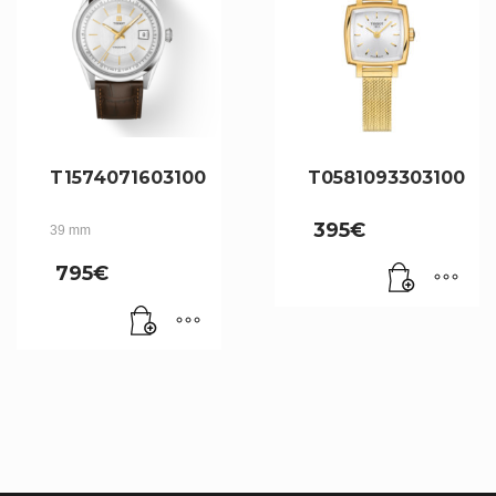
T1574071603100
T0581093303100
395
€
39 mm
795
€