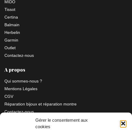
MIDO
Tissot
Certina
Balmain
Herbelin
Garmin
Outlet
Contactez-nous
A propos
Qui sommes-nous ?
Mentions Légales
CGV
Réparation bijoux et réparation montre
Contactez-nous
Gérer le consentement aux
cookies