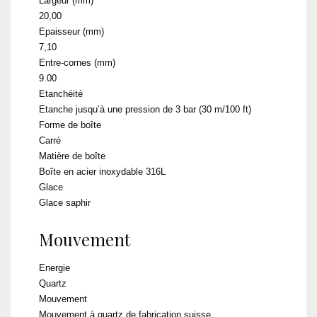
Largeur (mm)
20,00
Epaisseur (mm)
7,10
Entre-cornes (mm)
9.00
Etanchéité
Etanche jusqu’à une pression de 3 bar (30 m/100 ft)
Forme de boîte
Carré
Matière de boîte
Boîte en acier inoxydable 316L
Glace
Glace saphir
Mouvement
Energie
Quartz
Mouvement
Mouvement à quartz de fabrication suisse