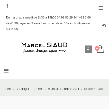
Du mardi au samedi de 9h30 à 19h00 04 93 82 29 34 / +33 7 66
49 41 30 payez en 3 sans frais, ou en 4x ou 10x en boutique ou
sur le site
HOME
BOUTIQUE
TISSOT
CLASSIC TRADITIONNEL
T0581091104100