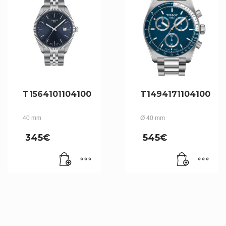
T1564101104100
T1494171104100
40 mm
Ø 40 mm
345
€
545
€