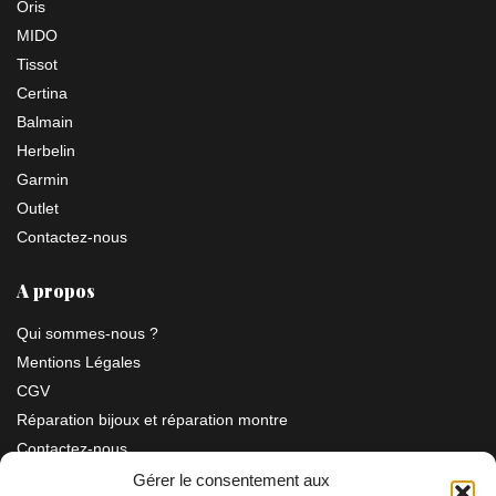
Oris
MIDO
Tissot
Certina
Balmain
Herbelin
Garmin
Outlet
Contactez-nous
A propos
Qui sommes-nous ?
Mentions Légales
CGV
Réparation bijoux et réparation montre
Contactez-nous
Gérer le consentement aux