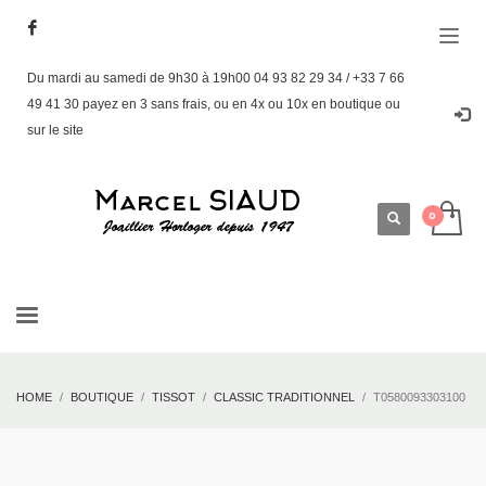
Du mardi au samedi de 9h30 à 19h00 04 93 82 29 34 / +33 7 66
49 41 30 payez en 3 sans frais, ou en 4x ou 10x en boutique ou
sur le site
HOME
BOUTIQUE
TISSOT
CLASSIC TRADITIONNEL
T0580093303100