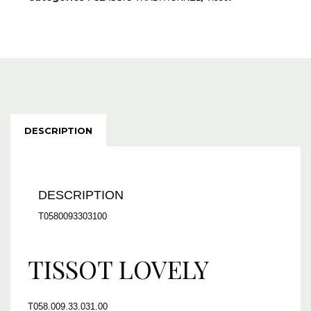
DESCRIPTION
DESCRIPTION
T0580093303100
TISSOT LOVELY
T058.009.33.031.00