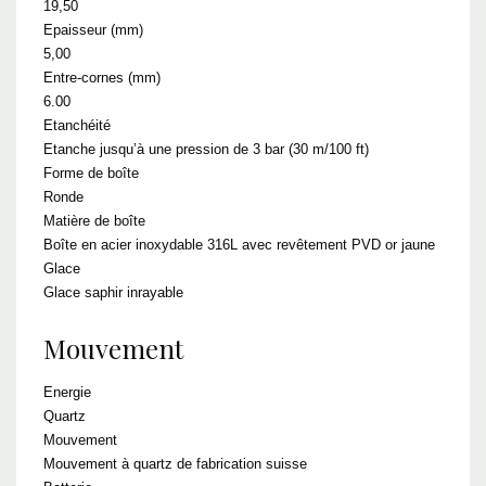
19,50
Epaisseur (mm)
5,00
Entre-cornes (mm)
6.00
Etanchéité
Etanche jusqu’à une pression de 3 bar (30 m/100 ft)
Forme de boîte
Ronde
Matière de boîte
Boîte en acier inoxydable 316L avec revêtement PVD or jaune
Glace
Glace saphir inrayable
Mouvement
Energie
Quartz
Mouvement
Mouvement à quartz de fabrication suisse