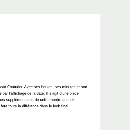
issot Couturier. Avec ses heures, ses minutes et son
r l’affichage de la date. Il s’agit d’une pièce
iques supplémentaires de cette montre au look
era toute la différence dans le look final.