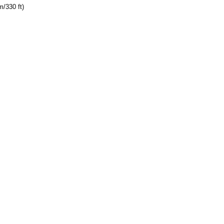
m/330 ft)