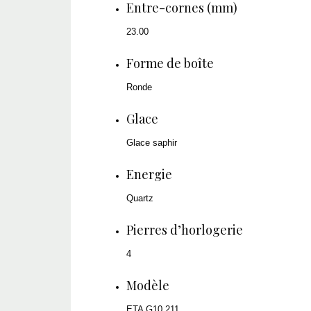
Entre-cornes (mm)
23.00
Forme de boîte
Ronde
Glace
Glace saphir
Energie
Quartz
Pierres d’horlogerie
4
Modèle
ETA G10.211