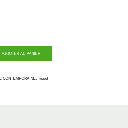
AJOUTER AU PANIER
,
C CONTEMPORAINE
Tissot