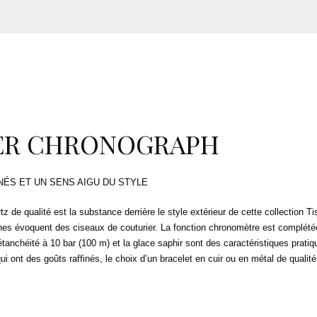
ER CHRONOGRAPH
NÉS ET UN SENS AIGU DU STYLE
 de qualité est la substance derrière le style extérieur de cette collection T
es évoquent des ciseaux de couturier. La fonction chronomètre est complétée pa
étanchéité à 10 bar (100 m) et la glace saphir sont des caractéristiques prat
 ont des goûts raffinés, le choix d’un bracelet en cuir ou en métal de qualité f