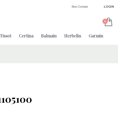
LOGIN
Mon Compte
Tissot
Certina
Balmain
Herbelin
Garmin
1105100