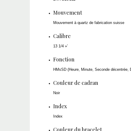
Mouvement
Mouvement à quartz de fabrication suisse
Calibre
13 1/4 »’
Fonction
HMsSD (Heure, Minute, Seconde décentrée, 
Couleur de cadran
Noir
Index
Index
Couleur du bracelet