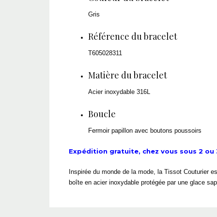
Gris
Référence du bracelet
T605028311
Matière du bracelet
Acier inoxydable 316L
Boucle
Fermoir papillon avec boutons poussoirs
Expédition gratuite, chez vous sous 2 ou 3
Inspirée du monde de la mode, la Tissot Couturier e
boîte en acier inoxydable protégée par une glace saph