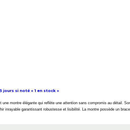
 jours si noté « 1 en stock »
st une montre élégante qui reflète une attention sans compromis au détail. So
ir inrayable garantissant robustesse et lisibilité. La montre possède un brac