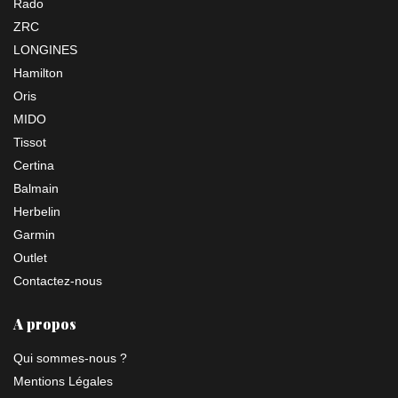
Rado
ZRC
LONGINES
Hamilton
Oris
MIDO
Tissot
Certina
Balmain
Herbelin
Garmin
Outlet
Contactez-nous
A propos
Qui sommes-nous ?
Mentions Légales