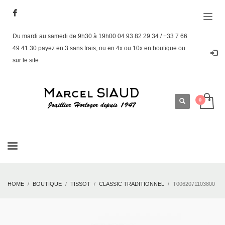
Du mardi au samedi de 9h30 à 19h00 04 93 82 29 34 / +33 7 66
49 41 30 payez en 3 sans frais, ou en 4x ou 10x en boutique ou
sur le site
HOME
BOUTIQUE
TISSOT
CLASSIC TRADITIONNEL
T0062071103800