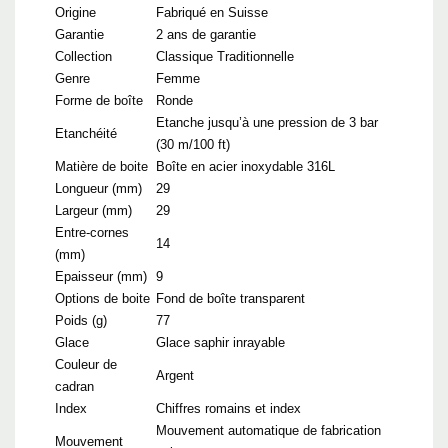
Origine
Fabriqué en Suisse
Garantie
2 ans de garantie
Collection
Classique Traditionnelle
Genre
Femme
Forme de boîte
Ronde
Etanche jusqu’à une pression de 3 bar
Etanchéité
(30 m/100 ft)
Matière de boite
Boîte en acier inoxydable 316L
Longueur (mm)
29
Largeur (mm)
29
Entre-cornes
14
(mm)
Epaisseur (mm)
9
Options de boite
Fond de boîte transparent
Poids (g)
77
Glace
Glace saphir inrayable
Couleur de
Argent
cadran
Index
Chiffres romains et index
Mouvement automatique de fabrication
Mouvement