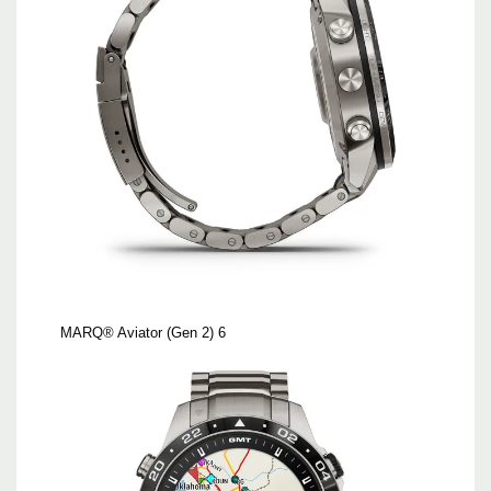
MARQ® Aviator (Gen 2) 6