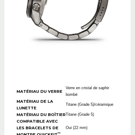
Verre en cristal de saphir
MATÉRIAU DU VERRE
bombé
MATÉRIAU DE LA
Titane (Grade 5)/céramique
LUNETTE
MATÉRIAU DU BOÎTIER
Titane (Grade 5)
COMPATIBLE AVEC
LES BRACELETS DE
Oui (22 mm)
™
MONTRE QUICKFIT