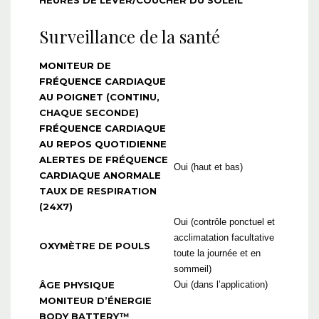
HEURES DE LEVER/COUCHER DU SOLEIL
Surveillance de la santé
MONITEUR DE
FRÉQUENCE CARDIAQUE
AU POIGNET
(CONTINU,
CHAQUE SECONDE)
FRÉQUENCE CARDIAQUE
AU REPOS QUOTIDIENNE
ALERTES DE FRÉQUENCE
Oui (haut et bas)
CARDIAQUE ANORMALE
TAUX DE RESPIRATION
(24X7)
Oui (contrôle ponctuel et
acclimatation facultative
OXYMÈTRE DE POULS
toute la journée et en
sommeil)
ÂGE PHYSIQUE
Oui (dans l’application)
MONITEUR D’ÉNERGIE
BODY BATTERY™