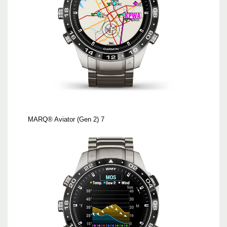
MARQ® Aviator (Gen 2) 7