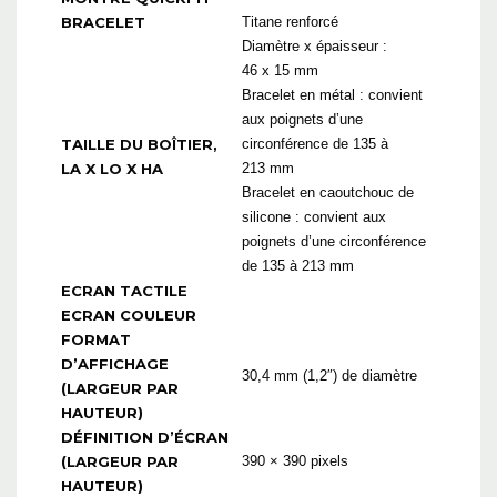
BRACELET
Titane renforcé
Diamètre x épaisseur :
46 x 15 mm
Bracelet en métal : convient
aux poignets d’une
TAILLE DU BOÎTIER,
circonférence de 135 à
LA X LO X HA
213 mm
Bracelet en caoutchouc de
silicone : convient aux
poignets d’une circonférence
de 135 à 213 mm
ECRAN TACTILE
ECRAN COULEUR
FORMAT
D’AFFICHAGE
30,4 mm (1,2″) de diamètre
(LARGEUR PAR
HAUTEUR)
DÉFINITION D’ÉCRAN
(LARGEUR PAR
390 × 390 pixels
HAUTEUR)