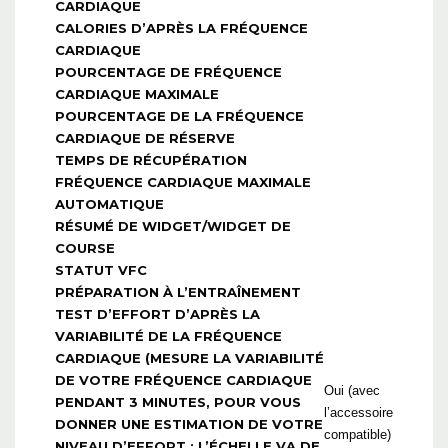
CARDIAQUE
CALORIES D’APRÈS LA FRÉQUENCE
CARDIAQUE
POURCENTAGE DE FRÉQUENCE
CARDIAQUE MAXIMALE
POURCENTAGE DE LA FRÉQUENCE
CARDIAQUE DE RÉSERVE
TEMPS DE RÉCUPÉRATION
FRÉQUENCE CARDIAQUE MAXIMALE
AUTOMATIQUE
RÉSUMÉ DE WIDGET/WIDGET DE
COURSE
STATUT VFC
PRÉPARATION À L’ENTRAÎNEMENT
TEST D’EFFORT D’APRÈS LA
VARIABILITÉ DE LA FRÉQUENCE
CARDIAQUE (MESURE LA VARIABILITÉ
DE VOTRE FRÉQUENCE CARDIAQUE
Oui (avec
PENDANT 3 MINUTES, POUR VOUS
l’accessoire
DONNER UNE ESTIMATION DE VOTRE
compatible)
NIVEAU D’EFFORT ; L’ÉCHELLE VA DE