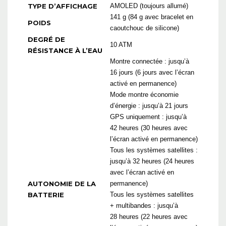
TYPE D’AFFICHAGE
AMOLED (toujours allumé)
141 g (84 g avec bracelet en
POIDS
caoutchouc de silicone)
DEGRÉ DE
10 ATM
RÉSISTANCE À L’EAU
Montre connectée : jusqu’à
16 jours (6 jours avec l’écran
activé en permanence)
Mode montre économie
d’énergie : jusqu’à 21 jours
GPS uniquement : jusqu’à
42 heures (30 heures avec
l’écran activé en permanence)
Tous les systèmes satellites :
jusqu’à 32 heures (24 heures
avec l’écran activé en
AUTONOMIE DE LA
permanence)
BATTERIE
Tous les systèmes satellites
+ multibandes : jusqu’à
28 heures (22 heures avec