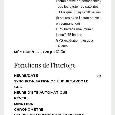
l’écran activé en permanence)
Tous les systèmes satellites
+ Musique : jusqu’à 10 heures
(9 heures avec l’écran activé
en permanence)
GPS batterie maximum :
jusqu’à 75 heures
GPS expédition : jusqu’à
14 jours
MÉMOIRE/HISTORIQUE
32 Go
Fonctions de l’horloge
HEURE/DATE
oui
SYNCHRONISATION DE L’HEURE AVEC LE
GPS
HEURE D’ÉTÉ AUTOMATIQUE
RÉVEIL
MINUTEUR
CHRONOMÈTRE