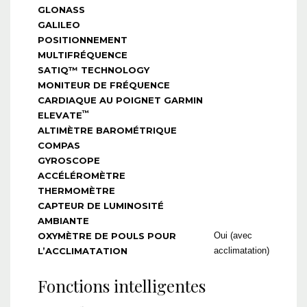
GLONASS
GALILEO
POSITIONNEMENT
MULTIFRÉQUENCE
SATIQ™ TECHNOLOGY
MONITEUR DE FRÉQUENCE
CARDIAQUE AU POIGNET GARMIN
™
ELEVATE
ALTIMÈTRE BAROMÉTRIQUE
COMPAS
GYROSCOPE
ACCÉLÉROMÈTRE
THERMOMÈTRE
CAPTEUR DE LUMINOSITÉ
AMBIANTE
OXYMÈTRE DE POULS POUR
Oui (avec
L’ACCLIMATATION
acclimatation)
Fonctions intelligentes