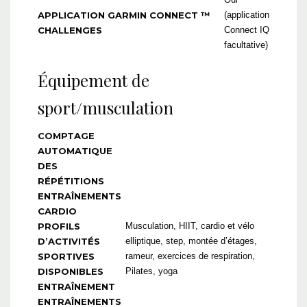
APPLICATION GARMIN CONNECT ™
(application
CHALLENGES
Connect IQ
facultative)
Équipement de
sport/musculation
COMPTAGE
AUTOMATIQUE
DES
RÉPÉTITIONS
ENTRAÎNEMENTS
CARDIO
PROFILS
Musculation, HIIT, cardio et vélo
D’ACTIVITÉS
elliptique, step, montée d’étages,
SPORTIVES
rameur, exercices de respiration,
DISPONIBLES
Pilates, yoga
ENTRAÎNEMENT
ENTRAÎNEMENTS