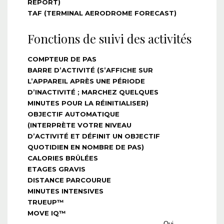
REPORT)
TAF (TERMINAL AERODROME FORECAST)
Fonctions de suivi des activités
COMPTEUR DE PAS
BARRE D’ACTIVITÉ (S’AFFICHE SUR
L’APPAREIL APRÈS UNE PÉRIODE
D’INACTIVITÉ ; MARCHEZ QUELQUES
MINUTES POUR LA RÉINITIALISER)
OBJECTIF AUTOMATIQUE
(INTERPRÈTE VOTRE NIVEAU
D’ACTIVITÉ ET DÉFINIT UN OBJECTIF
QUOTIDIEN EN NOMBRE DE PAS)
CALORIES BRÛLÉES
ETAGES GRAVIS
DISTANCE PARCOURUE
MINUTES INTENSIVES
TRUEUP™
MOVE IQ™
Oui