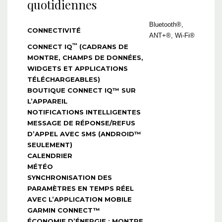
quotidiennes
Bluetooth®,
CONNECTIVITÉ
ANT+®, Wi-Fi®
™
CONNECT IQ
(CADRANS DE
MONTRE, CHAMPS DE DONNÉES,
WIDGETS ET APPLICATIONS
TÉLÉCHARGEABLES)
BOUTIQUE CONNECT IQ™ SUR
L’APPAREIL
NOTIFICATIONS INTELLIGENTES
MESSAGE DE RÉPONSE/REFUS
D’APPEL AVEC SMS (ANDROID™
SEULEMENT)
CALENDRIER
MÉTÉO
SYNCHRONISATION DES
PARAMÈTRES EN TEMPS RÉEL
AVEC L’APPLICATION MOBILE
GARMIN CONNECT™
ÉCONOMIE D’ÉNERGIE : MONTRE