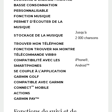
BASSE CONSOMMATION
PERSONNALISABLE
FONCTION MUSIQUE
PERMET D’ÉCOUTER DE LA
MUSIQUE
Jusqu’à
STOCKAGE DE LA MUSIQUE
2 000 chansons
TROUVER MON TÉLÉPHONE
FONCTION TROUVER MA MONTRE
TÉLÉCOMMANDE VIRB®
COMPATIBILITÉ AVEC LES
iPhone®,
SMARTPHONES
Android™
SE COUPLE À L’APPLICATION
GARMIN GOLF
COMPATIBLE AVEC GARMIN
™
CONNECT
MOBILE
ACTIONS
GARMIN PAY™
Fonctions de suivi et de