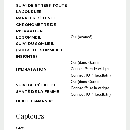
SUIVI DE STRESS TOUTE
LA JOURNÉE
RAPPELS DÉTENTE
CHRONOMÈTRE DE
RELAXATION
LE SOMMEIL
Oui (avancé)
SUIVI DU SOMMEIL
(SCORE DE SOMMEIL +
INSIGHTS)
Oui (dans Garmin
HYDRATATION
Connect™ et le widget
Connect IQ™ facultatif)
Oui (dans Garmin
SUIVI DE L’ÉTAT DE
Connect™ et le widget
SANTÉ DE LA FEMME
Connect IQ™ facultatif)
HEALTH SNAPSHOT
Capteurs
GPS