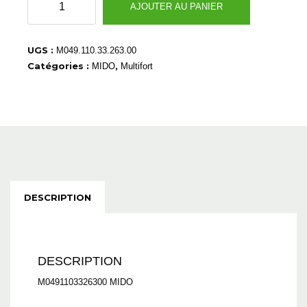
AJOUTER AU PANIER
de
M0491103326300
UGS :
M049.110.33.263.00
Catégories :
,
MIDO
Multifort
DESCRIPTION
DESCRIPTION
M0491103326300 MIDO