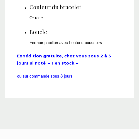
Couleur du bracelet
Or rose
Boucle
Fermoir papillon avec boutons poussoirs
Expédition gratuite, chez vous sous 2 à 3
jours si noté « 1 en stock »
ou sur commande sous 8 jours