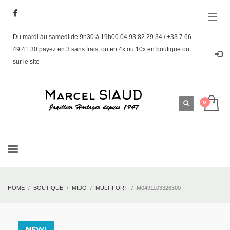
Du mardi au samedi de 9h30 à 19h00 04 93 82 29 34 / +33 7 66
49 41 30 payez en 3 sans frais, ou en 4x ou 10x en boutique ou
sur le site
HOME
BOUTIQUE
MIDO
MULTIFORT
M0491103326300
NEW!