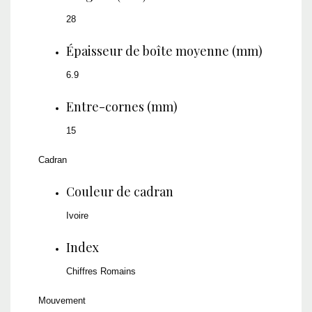
28
Épaisseur de boîte moyenne (mm)
6.9
Entre-cornes (mm)
15
Cadran
Couleur de cadran
Ivoire
Index
Chiffres Romains
Mouvement