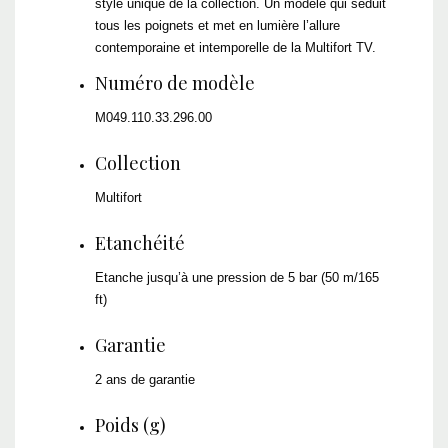
style unique de la collection. Un modèle qui séduit
tous les poignets et met en lumière l’allure
contemporaine et intemporelle de la Multifort TV.
Numéro de modèle
M049.110.33.296.00
Collection
Multifort
Etanchéité
Etanche jusqu’à une pression de 5 bar (50 m/165
ft)
Garantie
2 ans de garantie
Poids (g)