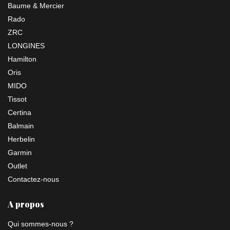
Baume & Mercier
Rado
ZRC
LONGINES
Hamilton
Oris
MIDO
Tissot
Certina
Balmain
Herbelin
Garmin
Outlet
Contactez-nous
A propos
Qui sommes-nous ?