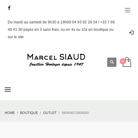
Du mardi au samedi de 9h30 à 19h00 04 93 82 29 34 / +33 7 66
49 41 30 payez en 3 sans frais, ou en 4x ou 10x en boutique ou
sur le site
HOME
BOUTIQUE
OUTLET
M0404071604000