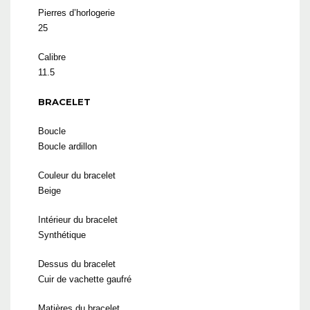
Pierres d’horlogerie
25
Calibre
11.5
BRACELET
Boucle
Boucle ardillon
Couleur du bracelet
Beige
Intérieur du bracelet
Synthétique
Dessus du bracelet
Cuir de vachette gaufré
Matières du bracelet