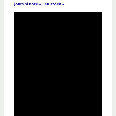
jours si noté « 1 en stock »