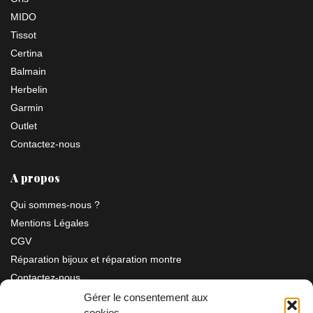
MIDO
Tissot
Certina
Balmain
Herbelin
Garmin
Outlet
Contactez-nous
A propos
Qui sommes-nous ?
Mentions Légales
CGV
Réparation bijoux et réparation montre
Contactez-nous
Gérer le consentement aux
cookies