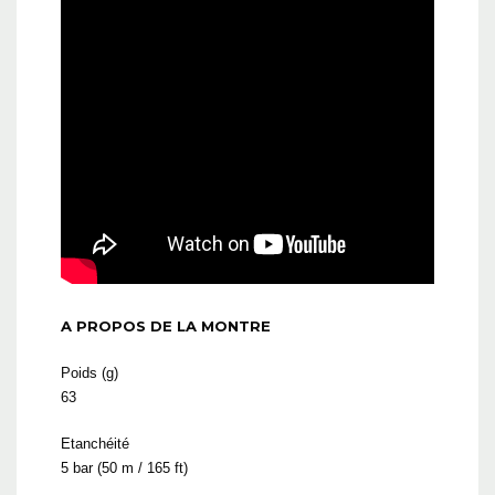
A PROPOS DE LA MONTRE
Poids (g)
63
Etanchéité
5 bar (50 m / 165 ft)