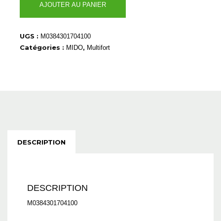
AJOUTER AU PANIER
de
M0384301704100
UGS :
M0384301704100
Catégories :
,
MIDO
Multifort
DESCRIPTION
DESCRIPTION
M0384301704100