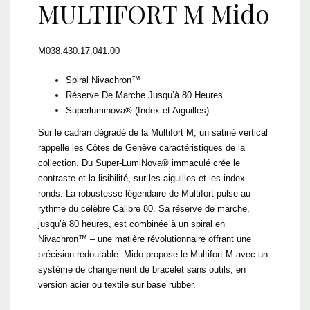
MULTIFORT M Mido
M038.430.17.041.00
Spiral Nivachron™
Réserve De Marche Jusqu’à 80 Heures
Superluminova® (Index et Aiguilles)
Sur le cadran dégradé de la Multifort M, un satiné vertical
rappelle les Côtes de Genève caractéristiques de la
collection. Du Super-LumiNova® immaculé crée le
contraste et la lisibilité, sur les aiguilles et les index
ronds. La robustesse légendaire de Multifort pulse au
rythme du célèbre Calibre 80. Sa réserve de marche,
jusqu’à 80 heures, est combinée à un spiral en
Nivachron™ – une matière révolutionnaire offrant une
précision redoutable. Mido propose le Multifort M avec un
système de changement de bracelet sans outils, en
version acier ou textile sur base rubber.