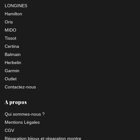
LONGINES
Hamilton
Oris
MIDO
Tissot
Certina
Balmain
Herbelin
Garmin
Outlet
Contactez-nous
A propos
Qui sommes-nous ?
Mentions Légales
CGV
Réparation bijoux et réparation montre