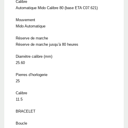
Calibre
Automatique Mido Calibre 80 (base ETA C07.621)
Mouvement
Mido Automatique
Réserve de marche
Réserve de marche jusqu’à 80 heures
Diamètre calibre (mm)
25.60
Pierres d’horlogerie
25
Calibre
11.5
BRACELET
Boucle