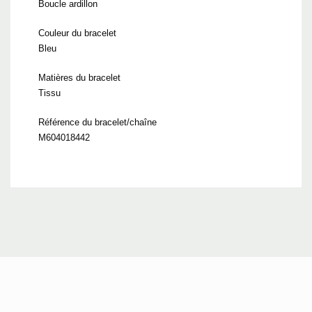
Boucle ardillon
Couleur du bracelet
Bleu
Matières du bracelet
Tissu
Référence du bracelet/chaîne
M604018442