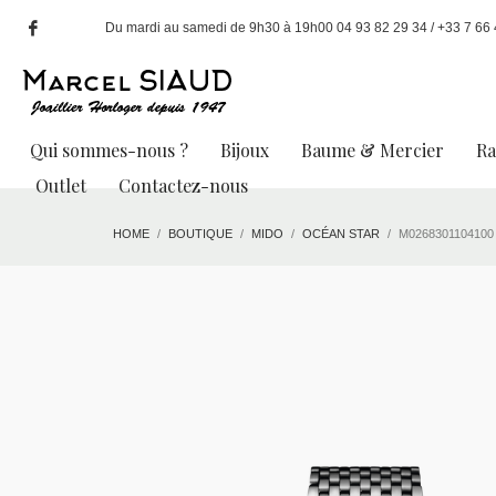
Du mardi au samedi de 9h30 à 19h00 04 93 82 29 34 / +33 7 66 49
Qui sommes-nous ?
Bijoux
Baume & Mercier
R
Outlet
Contactez-nous
HOME
BOUTIQUE
MIDO
OCÉAN STAR
M0268301104100