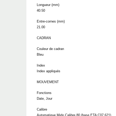
Longueur (mm)
40.50
Entre-cornes (mm)
21.00
CADRAN
Couleur de cadran
Bleu
Index
Index appliqués
MOUVEMENT
Fonctions
Date, Jour
Calibre
Automatique Mido Calibre 80 (base ETA C07.621)