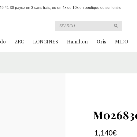
 41 30 payez en 3 sans frais, ou en 4x ou 10x en boutique ou sur le site
ado
ZRC
LONGINES
Hamilton
Oris
MIDO
M02683
1,140
€