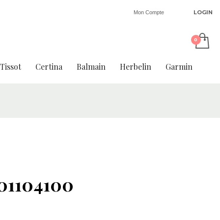
LOGIN
Mon Compte
Tissot
Certina
Balmain
Herbelin
Garmin
01104100