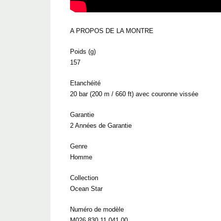
A PROPOS DE LA MONTRE
Poids (g)
157
Etanchéité
20 bar (200 m / 660 ft) avec couronne vissée
Garantie
2 Années de Garantie
Genre
Homme
Collection
Ocean Star
Numéro de modèle
M026.830.11.041.00