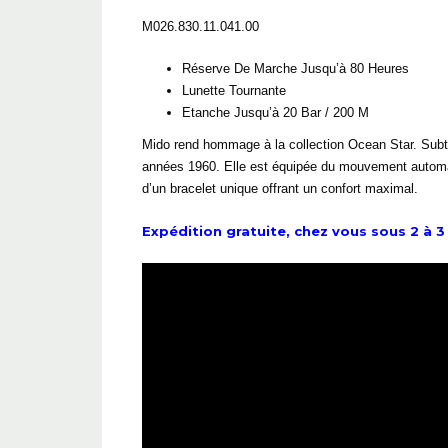
M026.830.11.041.00
Réserve De Marche Jusqu’à 80 Heures
Lunette Tournante
Etanche Jusqu’à 20 Bar / 200 M
Mido rend hommage à la collection Ocean Star. Subti
années 1960. Elle est équipée du mouvement automat
d’un bracelet unique offrant un confort maximal.
Expédition gratuite, chez vous sous 2 à 3 