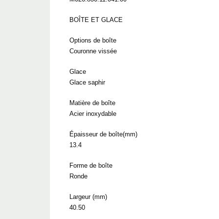
BOÎTE ET GLACE
Options de boîte
Couronne vissée
Glace
Glace saphir
Matière de boîte
Acier inoxydable
Épaisseur de boîte(mm)
13.4
Forme de boîte
Ronde
Largeur (mm)
40.50