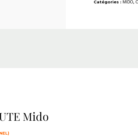
Catégories :
,
MIDO
O
UTE Mido
NEL)