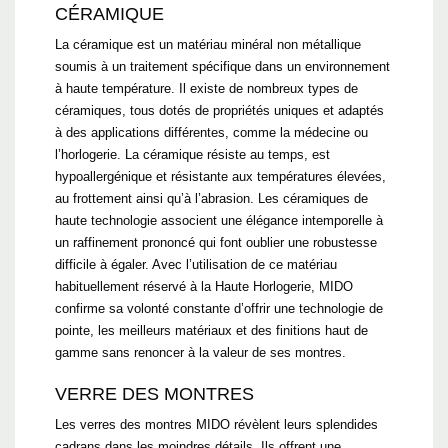
CÉRAMIQUE
La céramique est un matériau minéral non métallique
soumis à un traitement spécifique dans un environnement
à haute température. Il existe de nombreux types de
céramiques, tous dotés de propriétés uniques et adaptés
à des applications différentes, comme la médecine ou
l’horlogerie. La céramique résiste au temps, est
hypoallergénique et résistante aux températures élevées,
au frottement ainsi qu’à l’abrasion. Les céramiques de
haute technologie associent une élégance intemporelle à
un raffinement prononcé qui font oublier une robustesse
difficile à égaler. Avec l’utilisation de ce matériau
habituellement réservé à la Haute Horlogerie, MIDO
confirme sa volonté constante d’offrir une technologie de
pointe, les meilleurs matériaux et des finitions haut de
gamme sans renoncer à la valeur de ses montres.
VERRE DES MONTRES
Les verres des montres MIDO révèlent leurs splendides
cadrans dans les moindres détails. Ils offrent une