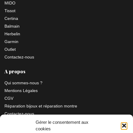
MIDO
Tissot
Certina
Balmain
Herbelin
Garmin
Outlet
Contactez-nous
A propos
Qui sommes-nous ?
Mentions Légales
CGV
Réparation bijoux et réparation montre
Contactez-nous
Gérer le consentement aux
cookies