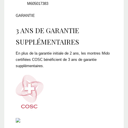
M605017383
GARANTIE
3 ANS DE GARANTIE
SUPPLÉMENTAIRES
En plus de la garantie initiale de 2 ans, les montres Mido
certifiées COSC bénéficient de 3 ans de garantie
supplémentaires.