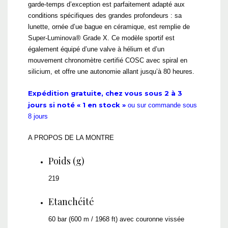
garde-temps d’exception est parfaitement adapté aux
conditions spécifiques des grandes profondeurs : sa
lunette, ornée d’ue bague en céramique, est remplie de
Super-Luminova® Grade X. Ce modèle sportif est
également équipé d’une valve à hélium et d’un
mouvement chronomètre certifié COSC avec spiral en
silicium, et offre une autonomie allant jusqu’à 80 heures.
Expédition gratuite, chez vous sous 2 à 3
jours si noté « 1 en stock »
ou sur commande sous
8 jours
A PROPOS DE LA MONTRE
Poids (g)
219
Etanchéité
60 bar (600 m / 1968 ft) avec couronne vissée