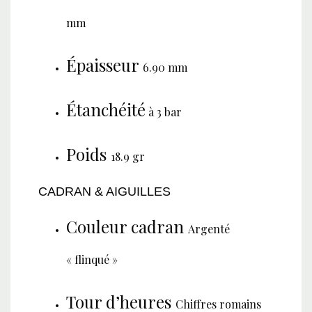
mm
Épaisseur
6.90 mm
Étanchéité
à 3 bar
Poids
18.9 gr
CADRAN & AIGUILLES
Couleur cadran
Argenté
« flinqué »
Tour d’heures
Chiffres romains