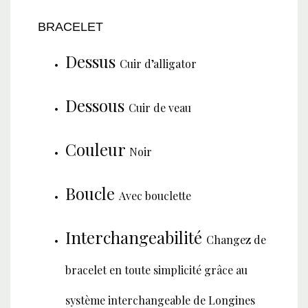
BRACELET
Dessus
Cuir d’alligator
Dessous
Cuir de veau
Couleur
Noir
Boucle
Avec bouclette
Interchangeabilité
Changez de
bracelet en toute simplicité grâce au
système interchangeable de Longines