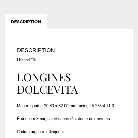
DESCRIPTION
DESCRIPTION
L52554710
LONGINES
DOLCEVITA
Montre quartz, 20.80 x 32.00 mm, acier, L5.255.4.71.0
Étanche à 3 bar, glace saphir résistante aux rayures.
Cadran argenté « flinqué ».