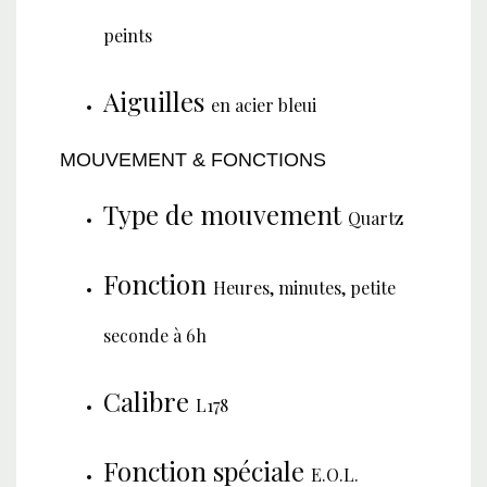
peints
Aiguilles
en acier bleui
MOUVEMENT & FONCTIONS
Type de mouvement
Quartz
Fonction
Heures, minutes, petite
seconde à 6h
Calibre
L178
Fonction spéciale
E.O.L.