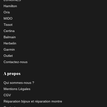
Hamilton
Oris
MIDO
Tissot
Certina
Balmain
Herbelin
Garmin
Outlet
Contactez-nous
A propos
Qui sommes-nous ?
Mentions Légales
CGV
Réparation bijoux et réparation montre