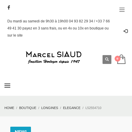
Du mardi au samedi de 9h30 à 19h00 04 93 82 29 34 / +33 7 66
49 41 30 payez en 3 sans frais, ou en 4x ou 10x en boutique ou
sur le site
HOME
BOUTIQUE
LONGINES
ELEGANCE
L52554710
NEW!