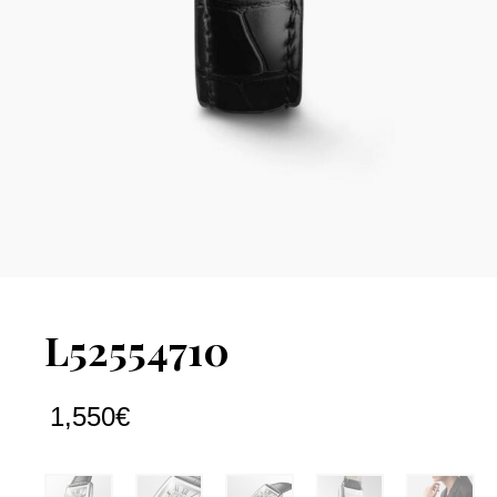
L52554710
1,550
€