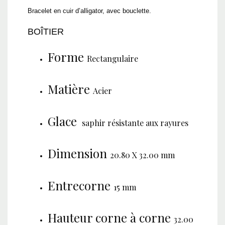
Bracelet en cuir d’alligator, avec bouclette.
BOÎTIER
Forme
Rectangulaire
Matière
Acier
Glace
saphir résistante aux rayures
Dimension
20.80 X 32.00 mm
Entrecorne
15 mm
Hauteur corne à corne
32.00