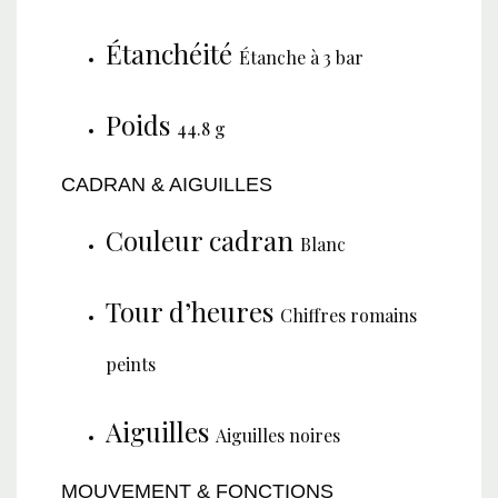
Étanchéité
Étanche à 3 bar
Poids
44.8 g
CADRAN & AIGUILLES
Couleur cadran
Blanc
Tour d’heures
Chiffres romains
peints
Aiguilles
Aiguilles noires
MOUVEMENT & FONCTIONS