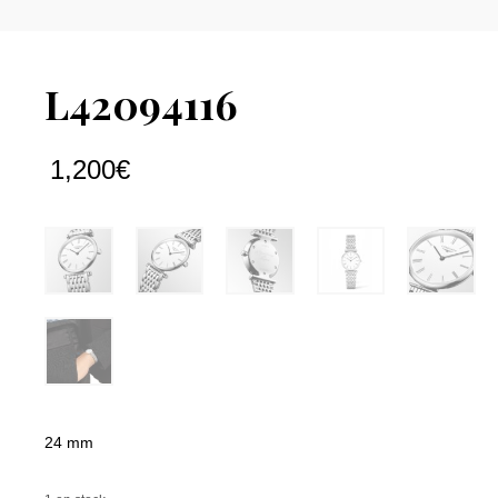
L42094116
1,200
€
24 mm