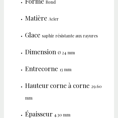
Forme
Rond
Matière
Acier
Glace
saphir résistante aux rayures
Dimension
Ø 24 mm
Entrecorne
13 mm
Hauteur corne à corne
29.60
mm
Épaisseur
4.30 mm